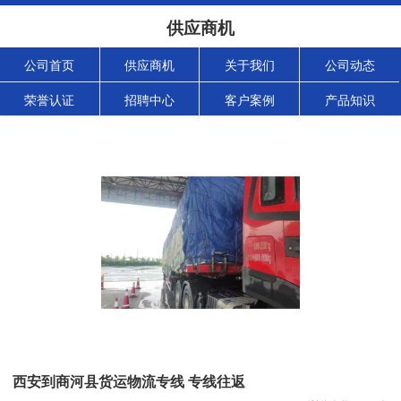
供应商机
公司首页
供应商机
关于我们
公司动态
荣誉认证
招聘中心
客户案例
产品知识
西安到商河县货运物流专线 专线往返