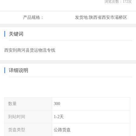
浏览次数：
172
次
产品规格：
发货地:
陕西省西安市灞桥区
关键词
西安到商河县货运物流专线
详细说明
数量
300
到站时间
1-2天
货盘类型
公路货盘