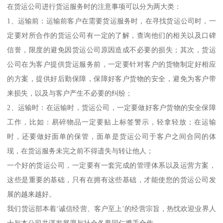
在货运公司进行货运服务时的注意事项可以分为两大类：
1、运输前：运输前客户在需要货运服务时，在寻找货运公司时，一
定要对所合作的货运公司有一定的了解，查询他们的相关以及口碑
信誉，限度的避免因货运公司原因造成不必要的损失；其次，货运
公司在为客户提供货运服务前，一定要针对客户的货物制定好相应
的方案，提供好后勤保障，保障好客户货物的安全，避免为客户带
来损失，以及与客户产生不必要的纠纷；
2、运输时：在运输时，货运公司，一定要做好客户货物的安全保障
工作，比如：易碎物品一定要贴上标签警示，轻拿轻放；在运输
时，还要做好面单的保管，面单是货运公司于客户之间合同的体
现，在货运服务未完之前不得遗失与转让他人；
一个好的货运公司，一定要有一套完成的管理体系以及运营方案，
这些是重要的基础，只有在拥有这些基础，才能使您的货运公司发
展的越来越好。
我们货运部本着‘诚信经营、客户至上’的经营宗旨，热忱欢迎业界人
士与本公司共谋发展愿与社会各界同仁携手合作。