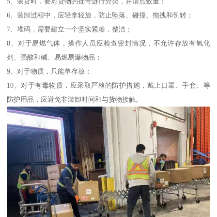
5、装货时，要对货物的批号进行分类，并清点数量；
6、装卸过程中，应轻拿轻放，防止坠落、碰撞、拖拽和倒转；
7、堆码，需要建立一个坚实紧凑，整洁；
8、对于易燃气体，操作人员应检查密封情况，不允许存放有氧化
剂、强酸和碱、易燃易爆物品；
9、对于物质，只能单存放；
10、对于有毒物质，应采取严格的防护措施，戴上口罩、手套、等
防护用品，应避免非装卸时间和与货物接触。