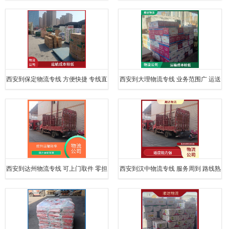
快捷 可靠性好
达省时省心
西安到保定物流专线 方便快捷 专线直
西安到大理物流专线 业务范围广 运送
达双向往返
效率高
西安到达州物流专线 可上门取件 零担
西安到汉中物流专线 服务周到 路线熟
货物上门取货
悉时效性强