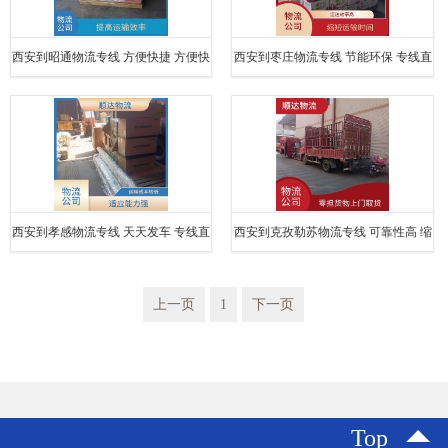
西安到昭通物流专线 方便快捷 方便快
西安到枣庄物流专线 节能环保 专线直
捷 可靠性好
达双向往返
西安到孝感物流专线 天天发车 专线直
西安到克孜勒苏物流专线 可靠性高 缩
达双向往返
短运输时间
上一页
1
下一页
Top