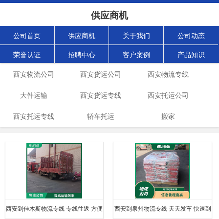
供应商机
公司首页
供应商机
关于我们
公司动态
荣誉认证
招聘中心
客户案例
产品知识
西安物流公司
西安货运公司
西安物流专线
大件运输
西安货运专线
西安托运公司
西安托运专线
轿车托运
搬家
西安到佳木斯物流专线 专线往返 方便
西安到泉州物流专线 天天发车 快速到