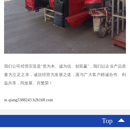
我们公司经营宗旨是“质为本、诚为信、创双赢”，我们以企业产品质
量为立足之本，诚信经营为发展之道，愿与广大客户精诚合作、利
益共享，同发展、共繁荣！
m.qiang5388243.b2b168.com
Top