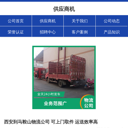
供应商机
公司首页
供应商机
关于我们
公司动态
荣誉认证
招聘中心
客户案例
产品知识
西安到马鞍山物流公司 可上门取件 运送效率高