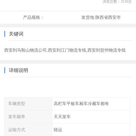
浏览次数：
3136
次
产品规格：
发货地:
陕西省西安市
关键词
西安到马鞍山物流公司,西安到江门物流专线,西安到贺州物流专线
详细说明
车辆类型
高栏车平板车厢车冷藏车都有
发车频率
天天发车
运输方式
陆运