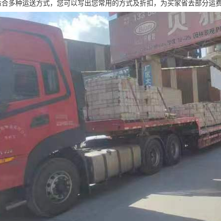
适合多种运送方式，您可以写出您常用的方式及折扣，为买家省去部分运