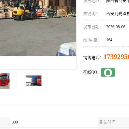
发货地址：
陕西省西安
关键词：
西安到光泽
发布日期：
2026-08-06
阅 读 量：
164
1739295
销售电话：
在线QQ：
300
到站时间