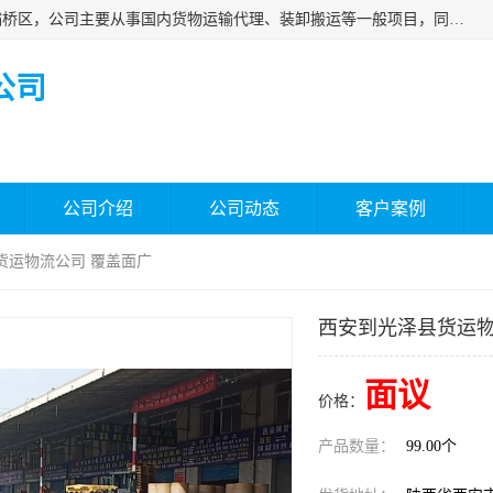
西安福鸿祥物流有限公司成立于2021年，位于陕西省西安市灞桥区，公司主要从事国内货物运输代理、装卸搬运等一般项目，同时具备道路货物运输（不含危险货物）的许可资质。凭借专业的物流服务和*的运输能力，公司致力于为客户提供安全、可靠的物流解决方案，满足多样化的运输需求，助力企业*运营。
公司
公司介绍
公司动态
客户案例
货运物流公司 覆盖面广
西安到光泽县货运物
面议
价格：
产品数量：
99.00个