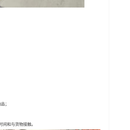
物品；
时间和与货物接触。