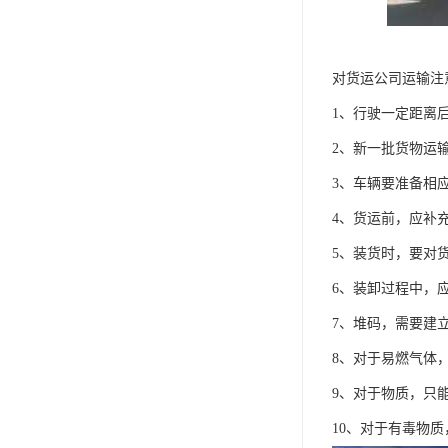
对货运公司运输注
1、行驶一定距离
2、新一批货物运
3、车辆要准备相
4、货运前，应补
5、装货时，要对
6、装卸过程中，
7、堆码，需要建
8、对于易燃气体
9、对于物质，只
10、对于有毒物