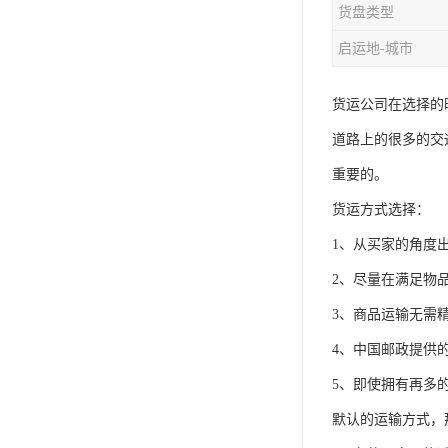
货盘类型
启运地-城市
货运公司在选择的
道路上的很多的交
重要的。
货运方式选择：
1、从买家的角度
2、尽量在满足物
3、商品运输无需
4、中国邮政提供
5、即使拥有再多
默认的运输方式，