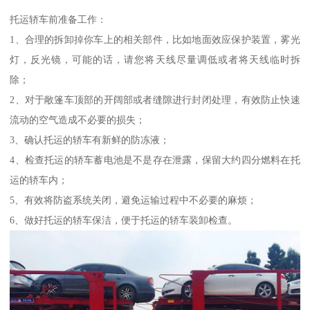
托运轿车前准备工作：
1、合理的拆卸掉你车上的相关部件，比如地面效应保护装置，雾光
灯，反光镜，可能的话，请您将天线尽量调低或者将天线临时拆
除；
2、对于敞篷车顶部的开阔部或者缝隙进行封闭处理，有效防止快速
流动的空气造成不必要的损失；
3、确认托运的轿车有新鲜的防冻液；
4、检查托运的轿车蓄电池是不是存在泄露，保留大约四分燃料在托
运的轿车内；
5、有效将防盗系统关闭，避免运输过程中不必要的麻烦；
6、做好托运的轿车保洁，便于托运的轿车装卸检查。