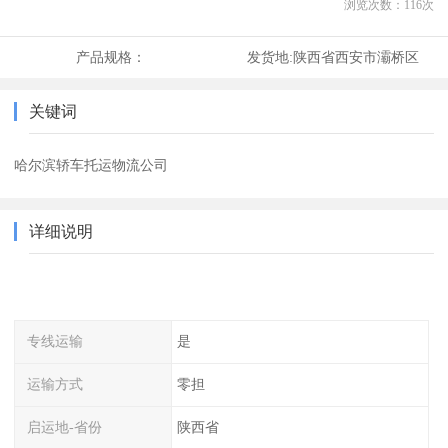
浏览次数：
116
次
产品规格：
发货地:
陕西省西安市灞桥区
关键词
哈尔滨轿车托运物流公司
详细说明
专线运输
是
运输方式
零担
启运地-省份
陕西省