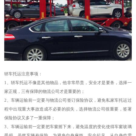
轿车托运注意事项：
1、轿车托运不像是其他物品，他非常昂贵，安全才是要务，选择一
家正规，三有保障的物流公司才是重要的；
2、车辆运输前一定要与物流公司签订保险协议，避免私家车托运过
程中出现重大事故造成不必要的损失，选择物流公司很重要，签署
保险协议又多了一重保障；
3、车辆运输前一定要把车窗摇下来，避免温度的变化使得车窗玻璃
受损，虽然车辆有保险，为避免自身麻烦，安全起见，从自身也需