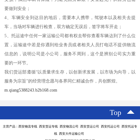
要做到安全；
4、车辆安全到达目的地后，需要本人携带，驾驶本以及相关去提
车，当场对车辆进行检查，双方确定无误后，签字将车开走；
5、托运途中任何一家运输公司都有权去帮你查看车辆达到了什么位
置，运输途中若是你遇到给业务员或者相关人员打电话不提供物流
信息的，说明公司是小公司，服务不周到，这个是辨别公司实力重
要的一环节。
我们货运部遵循“以质量求生存，以创新求发展，以市场为向导，以
服务为宗旨”的经营理念愿与各界同仁精诚合作，共创辉煌。
m.qiang5388243.b2b168.com
Top
主营产品：西安物流专线 西安货运专线 西安物流公司 西安货运公司 西安托运公司 西安托运专
线 西安大件运输公司