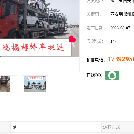
发货地址：
陕西省西安
关键词：
西安到郑州
发布日期：
2026-08-07
阅 读 量：
147
1739295
销售电话：
在线QQ：
是
运输方式