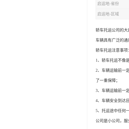
启运地-省份
启运地-区域
轿车托运公司的大
车辆具有广泛的通
轿车托运注意事项
1、轿车托运不像
2、车辆运输前一
了一重保障；
3、车辆运输前一
4、车辆安全到达
5、托运途中任何
公司是小公司，服