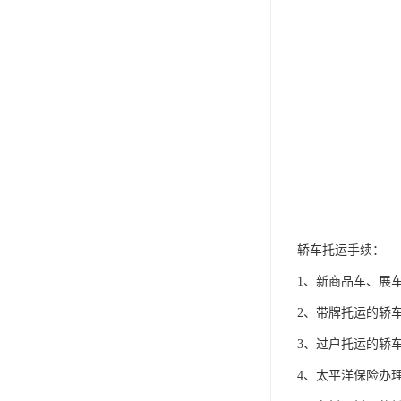
轿车托运手续：
1、新商品车、展
2、带牌托运的轿
3、过户托运的轿
4、太平洋保险办