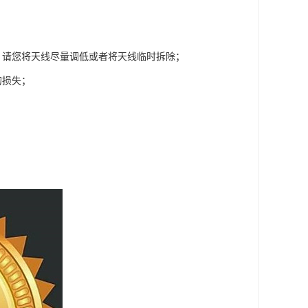
，请您将天线尽量调低或者将天线临时拆除；
的损失；