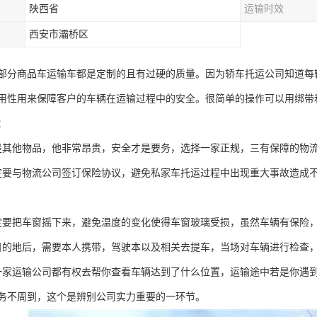
陕西省
运输时效
西安市灞桥区
部分商品车运输车都是定制的且有过硬的质量。因为轿车托运公司知道每
用性用来保障客户的车辆在运输过程中的安全。很简单的操作可以用绑带
：
是其他物品，他非常昂贵，安全才是要务，选择一家正规，三有保障的物
定要与物流公司签订保险协议，避免私家车托运过程中出现重大事故造成
定要把车窗摇下来，避免温度的变化使得车窗玻璃受损，虽然车辆有保险
目的地后，需要本人携带，驾驶本以及相关去提车，当场对车辆进行检查
一家运输公司都有权去帮你查看车辆达到了什么位置，运输途中若是你遇
务不周到，这个是辨别公司实力重要的一环节。