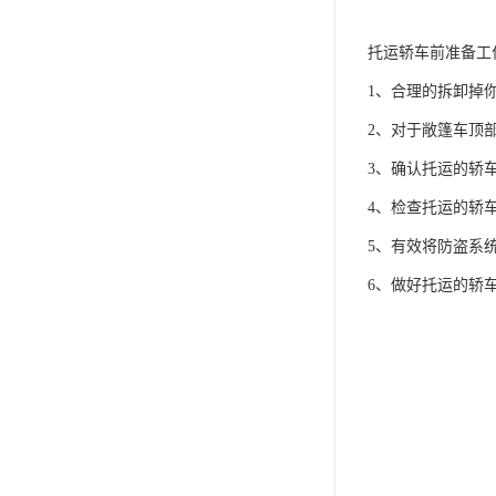
托运轿车前准备工
1、合理的拆卸掉
2、对于敞篷车顶
3、确认托运的轿
4、检查托运的轿
5、有效将防盗系
6、做好托运的轿