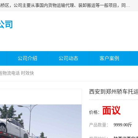
西安福鸿祥物流有限公司成立于2021年，位于陕西省西安市灞桥区，公司主要从事国内货物运输代理、装卸搬运等一般项目，同时具备道路货物运输（不含危险货物）的许可资质。凭借专业的物流服务和*的运输能力，公司致力于为客户提供安全、可靠的物流解决方案，满足多样化的运输需求，助力企业*运营。
公司
公司介绍
公司动态
客户案例
运物流电话 时效快
西安到郑州轿车托运
面议
价格：
产品数量：
9999.00斤