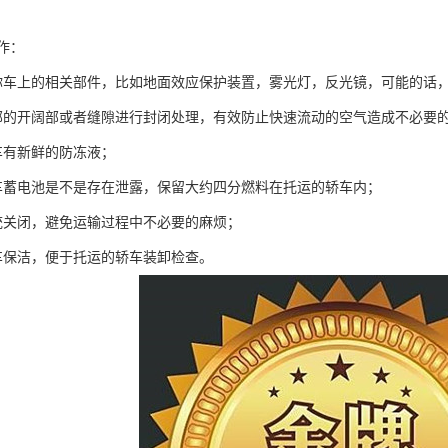
作：
你车上的相关部件，比如地面效应保护装置，雾光灯，反光镜，可能的话
部的开阔部或者缝隙进行封闭处理，有效防止快速流动的空气造成不必要
车有新鲜的防冻液；
车蓄电池是不是存在泄露，保留大约四分燃料在托运的轿车内；
统关闭，避免运输过程中不必要的麻烦；
车保洁，便于托运的轿车装卸检查。