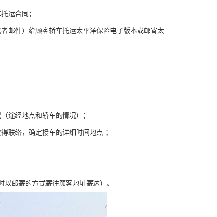
车托运合同；
或者邮件）给顾客轿车托运太平洋保险电子版本或邮寄太
况（途经地点和轿车的情况）；
得联络，确定接车的详细时间地点 ；
车时以邮寄的方式寄往顾客地址寄达）。