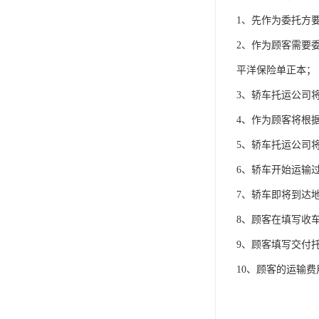
1、先作为委托方
2、作为顾客需要
平洋保险单正本；
3、轿车托运公司
4、作为顾客将根
5、轿车托运公司
6、轿车开始运输
7、轿车即将到达
8、顾客在填写收
9、顾客填写交付
10、顾客的运输