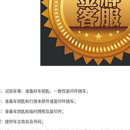
车、试验车等：准备好车钥匙，一致性复印件随车；
车：准备车钥匙和行驶本原件或复印件随车；
车：准备车钥匙和临时牌照及复印件；
理：提供车主姓名及号码；