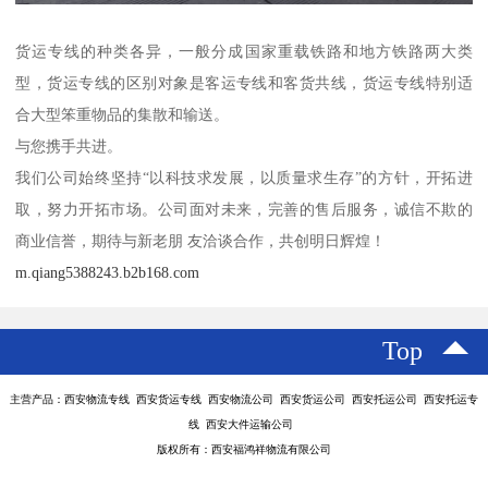
货运专线的种类各异，一般分成国家重载铁路和地方铁路两大类
型，货运专线的区别对象是客运专线和客货共线，货运专线特别适
合大型笨重物品的集散和输送。
与您携手共进。
我们公司始终坚持“以科技求发展，以质量求生存”的方针，开拓进
取，努力开拓市场。公司面对未来，完善的售后服务，诚信不欺的
商业信誉，期待与新老朋 友洽谈合作，共创明日辉煌！
m.qiang5388243.b2b168.com
Top
主营产品：西安物流专线 西安货运专线 西安物流公司 西安货运公司 西安托运公司 西安托运专
线 西安大件运输公司
版权所有：西安福鸿祥物流有限公司