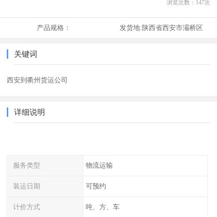
浏览次数：
147
次
产品规格：
发货地:
陕西省西安市灞桥区
关键词
西安到衢州货运公司
详细说明
服务类型
物流运输
装运日期
可预约
计价方式
吨、方、车