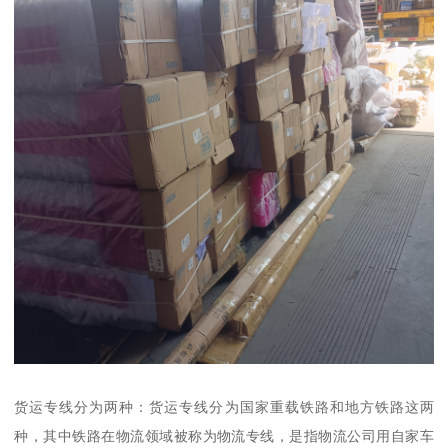
货运专线分为两种：货运专线分为国家重载铁路和地方铁路这两
种，其中铁路在物流领域被称为物流专线，是指物流公司用自家车