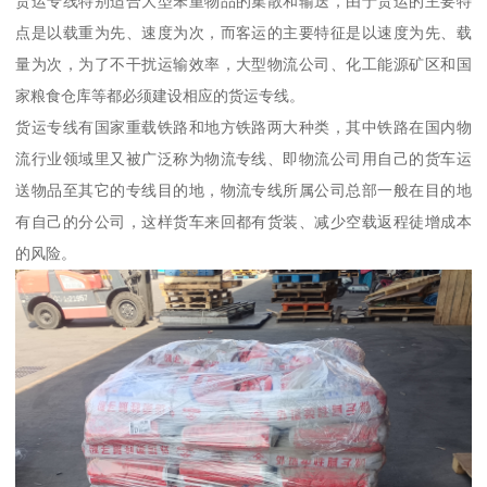
货运专线特别适合大型笨重物品的集散和输送，由于货运的主要特
点是以载重为先、速度为次，而客运的主要特征是以速度为先、载
量为次，为了不干扰运输效率，大型物流公司、化工能源矿区和国
家粮食仓库等都必须建设相应的货运专线。
货运专线有国家重载铁路和地方铁路两大种类，其中铁路在国内物
流行业领域里又被广泛称为物流专线、即物流公司用自己的货车运
送物品至其它的专线目的地，物流专线所属公司总部一般在目的地
有自己的分公司，这样货车来回都有货装、减少空载返程徒增成本
的风险。