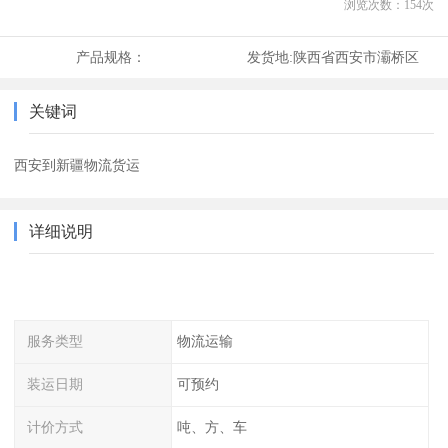
浏览次数：
154
次
产品规格：
发货地:
陕西省西安市灞桥区
关键词
西安到新疆物流货运
详细说明
服务类型
物流运输
装运日期
可预约
计价方式
吨、方、车