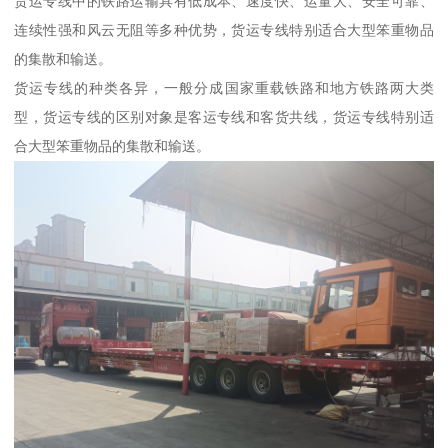
货运专线中的铁路运输具有低成本、速度快、运量大、安全可靠、
连续性强和风云无阻等多种优势，货运专线特别适合大型笨重物品
的集散和输送。
货运专线的种类各异，一般分成国家重载铁路和地方铁路两大类
型，货运专线的区别对象是客运专线和客货共线，货运专线特别适
合大型笨重物品的集散和输送。