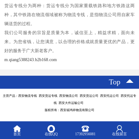
货运专线分为两种：货运专线分为国家重载铁路和地方铁路这两
种，其中铁路在物流领域被称为物流专线，是指物流公司用自家车
辆送货的过程。
我们公司服务的宗旨是质量为本，诚信至上，精益求精，面向未
来。为您省钱，让您满意，以合理的价格成就质量更优的产品，更
好的服务于广大新老客户。
m.qiang5388243.b2b168.com
Top
主营产品：西安物流专线 西安货运专线 西安物流公司 西安货运公司 西安托运公司 西安托运专
线 西安大件运输公司
版权所有：西安福鸿祥物流有限公司
首页
在线QQ
17392956081
在线留言