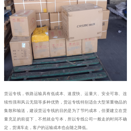
货运专线，铁路运输具有低成本、速度快、运量大、安全可靠、连
续性强和风云无阻等多种优势，货运专线特别适合大型笨重物品的
集散和输送，建设货运专线的目的是为了节约成本，但要建立在货
量充足的前提下，不然就会亏本，所以专线公司一般走的时间不确
定，货满车走，客户的运输成本也会随之降低。