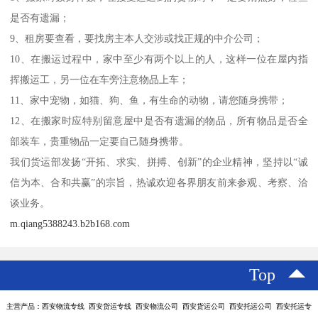
是否有遗漏；
9、租房要查看，要找房主本人交涉或找正规的中介公司；
10、在搬运过程中，家中至少有两个以上的人，这样一位在屋内指
挥搬运工，另一位在车旁注意物品上车；
11、家中宠物，如猫、狗、鱼，有生命的动物，请您随身携带；
12、在搬家时应特别留意屋中是否有遗漏的物品，所有物品是否全
部装车，贵重物品一定要自己随身携带。
我们货运部发扬“开拓、求实、拼搏、创新”的企业精神，坚持以“诚
信为本、合和共赢”的宗旨，热诚欢迎各界朋友前来参观、考察、洽
谈业务。
m.qiang5388243.b2b168.com
Top
主营产品：西安物流专线 西安货运专线 西安物流公司 西安货运公司 西安托运公司 西安托运专