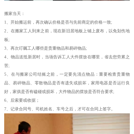
搬家当天：
1、开始搬运前，再次确认价格是否与先前商定的价格一致;
2、在搬家工人到来之前，现在新旧居地板上铺上废布，以免划伤地
板;
3、再次叮嘱工人哪些是贵重物品和易碎物品;
4、物品送抵新居时，当场告诉工人大件摆放在哪里，省去您劳累之
苦;
5、在与搬家公司结账之前，一定要先清点物品：重要检查贵重物
品、易碎物品、零散物品是否有遗失或损坏，家用电器是否运行良
好，家俱是否有磕碰或损坏，大件物品的摆放是否符合要求;
6、后索要或收据；
7、记录合同号、司机姓名、车号之后，才可在合同上签字。