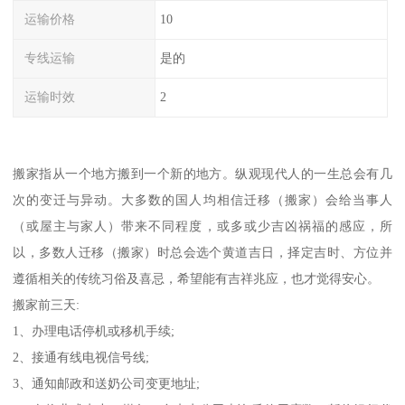
运输价格
10
专线运输
是的
运输时效
2
搬家指从一个地方搬到一个新的地方。纵观现代人的一生总会有几
次的变迁与异动。大多数的国人均相信迁移（搬家）会给当事人
（或屋主与家人）带来不同程度，或多或少吉凶祸福的感应，所
以，多数人迁移（搬家）时总会选个黄道吉日，择定吉时、方位并
遵循相关的传统习俗及喜忌，希望能有吉祥兆应，也才觉得安心。
搬家前三天:
1、办理电话停机或移机手续;
2、接通有线电视信号线;
3、通知邮政和送奶公司变更地址;