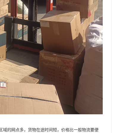
区域的网点多，货物在途时间短，价格比一般物流要便