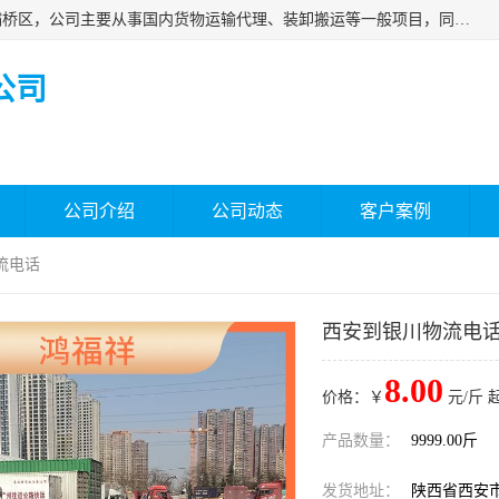
西安福鸿祥物流有限公司成立于2021年，位于陕西省西安市灞桥区，公司主要从事国内货物运输代理、装卸搬运等一般项目，同时具备道路货物运输（不含危险货物）的许可资质。凭借专业的物流服务和*的运输能力，公司致力于为客户提供安全、可靠的物流解决方案，满足多样化的运输需求，助力企业*运营。
公司
公司介绍
公司动态
客户案例
流电话
西安到银川物流电
8.00
价格：￥
元/斤 
产品数量：
9999.00斤
发货地址：
陕西省西安