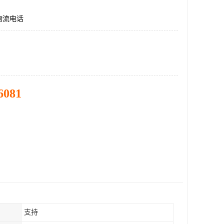
物流电话
6081
支持