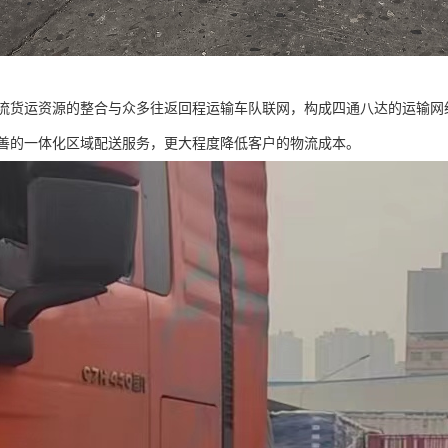
流货运资源的整合与众多往返回程运输车队联网，构成四通八达的运输网
善的一体化区域配送服务，更大程度降低客户的物流成本。