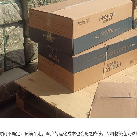
时间不确定，货满车走，客户的运输成本也会随之降低。专线物流在到达