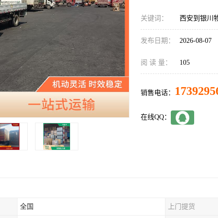
关键词：
西安到银川
发布日期：
2026-08-07
阅 读 量：
105
1739295
销售电话：
在线QQ：
全国
上门提货