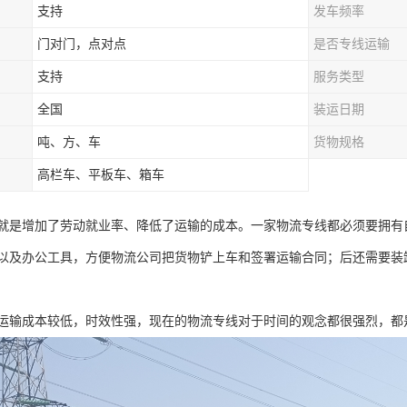
支持
发车频率
门对门，点对点
是否专线运输
支持
服务类型
全国
装运日期
吨、方、车
货物规格
高栏车、平板车、箱车
就是增加了劳动就业率、降低了运输的成本。一家物流专线都必须要拥有
以及办公工具，方便物流公司把货物铲上车和签署运输合同；后还需要装
运输成本较低，时效性强，现在的物流专线对于时间的观念都很强烈，都