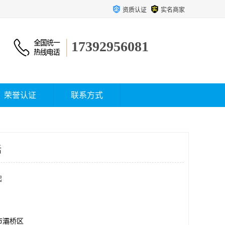
资质认证
实名商家
17392956081
荣誉认证
联系方式
话
起
市灞桥区