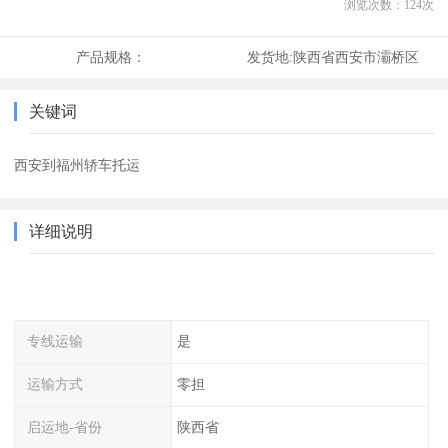
浏览次数：
124
次
产品规格：
发货地:
陕西省西安市灞桥区
关键词
西安到福州轿车托运
详细说明
专线运输
是
运输方式
零担
启运地-省份
陕西省