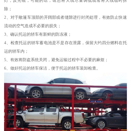
灯，反光镜，可能的话，请您将天线尽量调低或者将天线临时拆
除；
2、对于敞篷车顶部的开阔部或者缝隙进行封闭处理，有效防止快速
流动的空气造成不必要的损失；
3、确认托运的轿车有新鲜的防冻液；
4、检查托运的轿车蓄电池是不是存在泄露，保留大约四分燃料在托
运的轿车内；
5、有效将防盗系统关闭，避免运输过程中不必要的麻烦；
6、做好托运的轿车保洁，便于托运的轿车装卸检查。