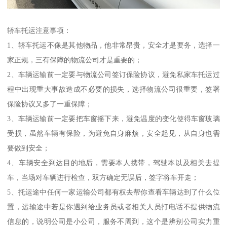
轿车托运注意事项：
1、轿车托运不像是其他物品，他非常昂贵，安全才是要务，选择一
家正规，三有保障的物流公司才是重要的；
2、车辆运输前一定要与物流公司签订保险协议，避免私家车托运过
程中出现重大事故造成不必要的损失，选择物流公司很重要，签署
保险协议又多了一重保障；
3、车辆运输前一定要把车窗摇下来，避免温度的变化使得车窗玻璃
受损，虽然车辆有保险，为避免自身麻烦，安全起见，从自身也需
要做到安全；
4、车辆安全到达目的地后，需要本人携带，驾驶本以及相关去提
车，当场对车辆进行检查，双方确定无误后，签字将车开走；
5、托运途中任何一家运输公司都有权去帮你查看车辆达到了什么位
置，运输途中若是你遇到给业务员或者相关人员打电话不提供物流
信息的，说明公司是小公司，服务不周到，这个是辨别公司实力重