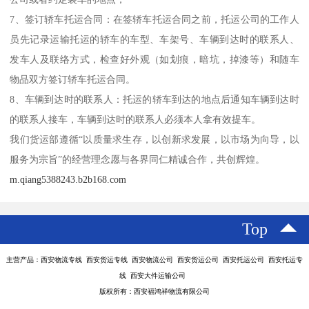
7、签订轿车托运合同：在签轿车托运合同之前，托运公司的工作人
员先记录运输托运的轿车的车型、车架号、车辆到达时的联系人、
发车人及联络方式，检查好外观（如划痕，暗坑，掉漆等）和随车
物品双方签订轿车托运合同。
8、车辆到达时的联系人：托运的轿车到达的地点后通知车辆到达时
的联系人接车，车辆到达时的联系人必须本人拿有效提车。
我们货运部遵循“以质量求生存，以创新求发展，以市场为向导，以
服务为宗旨”的经营理念愿与各界同仁精诚合作，共创辉煌。
m.qiang5388243.b2b168.com
Top
主营产品：西安物流专线 西安货运专线 西安物流公司 西安货运公司 西安托运公司 西安托运专
线 西安大件运输公司
版权所有：西安福鸿祥物流有限公司