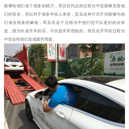
能够给他们省了很多的精力，而且在托运的过程当中也能够负责他
们的安全，所以对于很多年轻人来讲，其实这种方式不但能够为他
们省去很多的麻烦，而且在这个过程当中他们也可以更好的去休
息，因为长途开车的话，不但是非常危险的，而且在开车的过程当
中也会给他们造成疲劳驾驶。