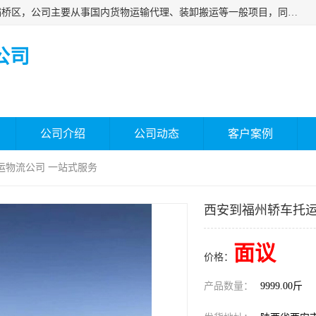
西安福鸿祥物流有限公司成立于2021年，位于陕西省西安市灞桥区，公司主要从事国内货物运输代理、装卸搬运等一般项目，同时具备道路货物运输（不含危险货物）的许可资质。凭借专业的物流服务和*的运输能力，公司致力于为客户提供安全、可靠的物流解决方案，满足多样化的运输需求，助力企业*运营。
公司
公司介绍
公司动态
客户案例
运物流公司 一站式服务
西安到福州轿车托运
面议
价格：
产品数量：
9999.00斤