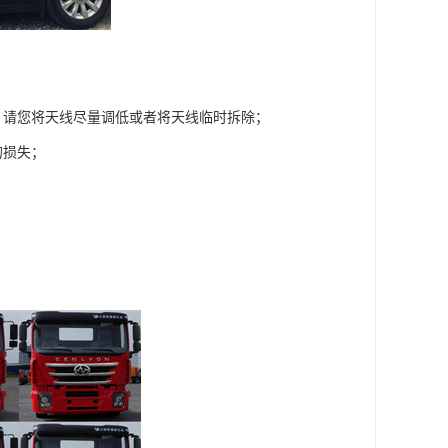
，请您将天线尽量调低或者将天线临时拆除；
的损失；