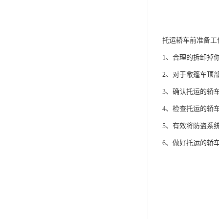
托运轿车前准备工
1、合理的拆卸掉
2、对于敞篷车顶
3、确认托运的轿
4、检查托运的轿
5、有效将防盗系
6、做好托运的轿