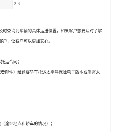
2-3
及时查询到车辆的具体运送位置，如果客户想要及时了解
客户，让客户可以更加安心。
车托运合同；
或者邮件）给顾客轿车托运太平洋保险电子版本或邮寄太
况（途经地点和轿车的情况）；