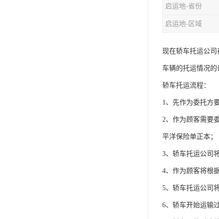
启运地-省份
启运地-区域
现在轿车托运公司
车辆的托运情况的
轿车托运流程：
1、先作为委托方
2、作为顾客需要
平洋保险单正本；
3、轿车托运公司
4、作为顾客将根
5、轿车托运公司
6、轿车开始运输