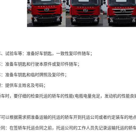
车、试验车等：准备好车钥匙，一致性复印件随车；
车：准备车钥匙和行驶本原件或复印件随车；
车：准备车钥匙和临时牌照及复印件；
理：提供车主姓名及号码；
轿车时，要仔细的检查托运的轿车的性能(电瓶电量充足，发动机的性能
客可以根据需求把准备运输的托运的轿车开到托运公司或者约定装车的地
合同：在签轿车托运合同之前，托运公司的工作人员先记录运输托运的轿