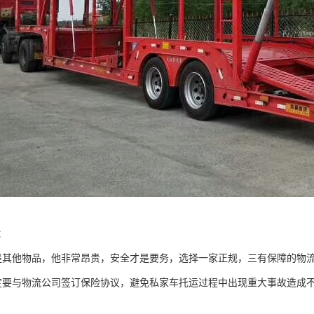
：
是其他物品，他非常昂贵，安全才是要务，选择一家正规，三有保障的物
定要与物流公司签订保险协议，避免私家车托运过程中出现重大事故造成