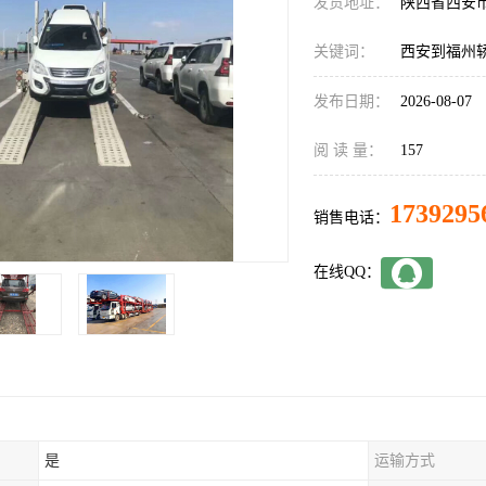
发货地址：
陕西省西安
关键词：
西安到福州
发布日期：
2026-08-07
阅 读 量：
157
1739295
销售电话：
在线QQ：
是
运输方式