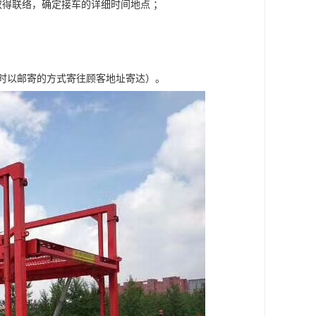
得联络，确定接车的详细时间地点 ；
车时以邮寄的方式寄往顾客地址寄达）。