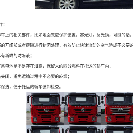
作：
你车上的相关部件，比如地面效应保护装置，雾光灯，反光镜，可能的话
部的开阔部或者缝隙进行封闭处理，有效防止快速流动的空气造成不必要
车有新鲜的防冻液；
车蓄电池是不是存在泄露，保留大约四分燃料在托运的轿车内；
统关闭，避免运输过程中不必要的麻烦；
车保洁，便于托运的轿车装卸检查。