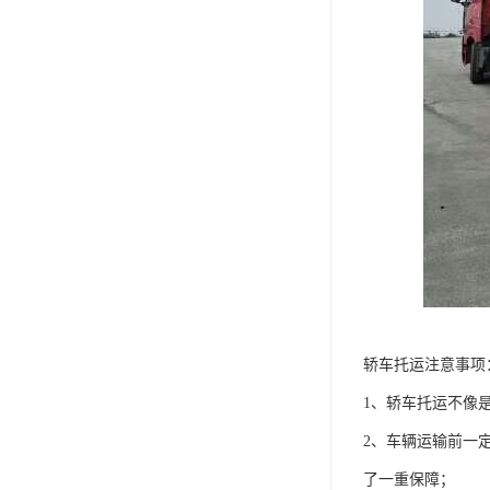
轿车托运注意事项
1、轿车托运不像
2、车辆运输前一
了一重保障；