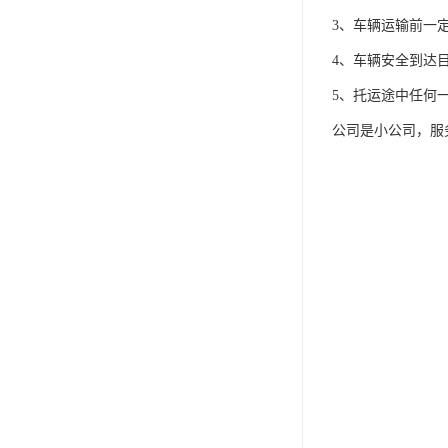
3、车辆运输前一
4、车辆安全到达
5、托运途中任何
公司是小公司，服