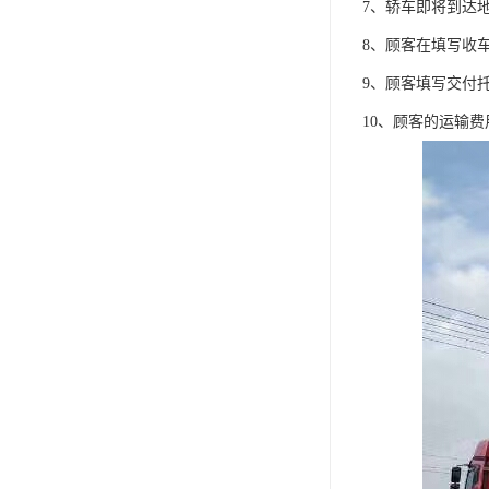
7、轿车即将到达
8、顾客在填写收
9、顾客填写交付
10、顾客的运输