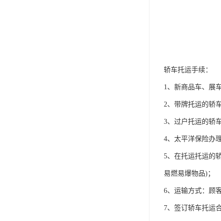
轿车托运手续：
1、新商品车、展
2、带牌托运的轿
3、过户托运的轿
4、太平洋保险办
5、在托运托运的
易燃易爆物品)；
6、运输方式：顾
7、签订轿车托运