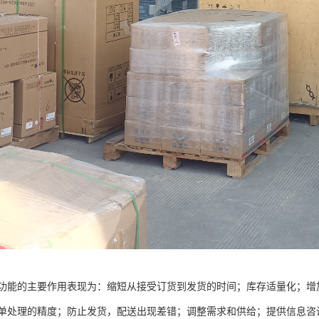
功能的主要作用表现为：缩短从接受订货到发货的时间；库存适量化；增
单处理的精度；防止发货，配送出现差错；调整需求和供给；提供信息咨