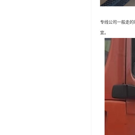
专线公司一般走的
宜。