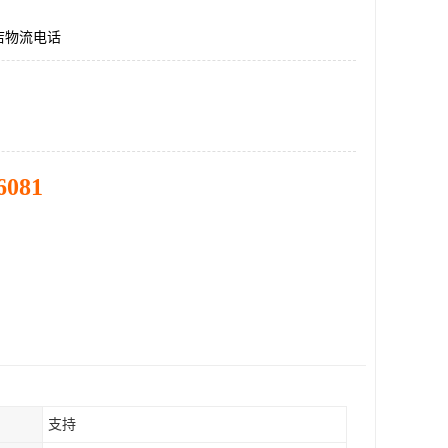
店物流电话
6081
支持