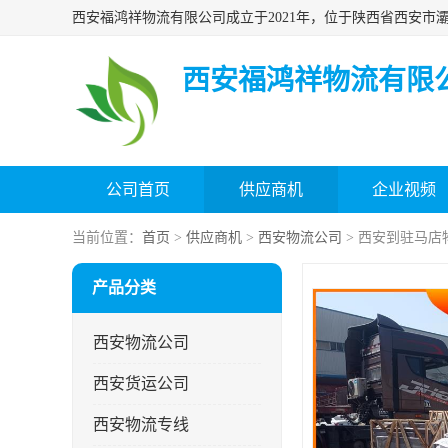
西安福鸿祥物流有限
公司首页
供应商机
企业视频
当前位置：
首页
>
供应商机
>
西安物流公司
> 西安到驻马店
产品分类
西安物流公司
西安货运公司
西安物流专线