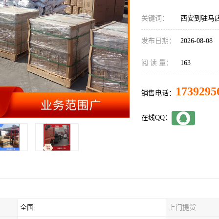
关键词：
西安到驻马
发布日期：
2026-08-08
阅 读 量：
163
1739295
销售电话：
在线QQ：
全国
上门提货