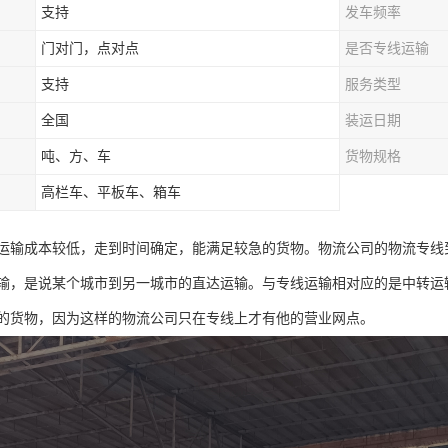
支持
发车频率
门对门，点对点
是否专线运输
支持
服务类型
全国
装运日期
吨、方、车
货物规格
高栏车、平板车、箱车
运输成本较低，走到时间确定，能满足较急的货物。物流公司的物流专线
输，是说某个城市到另一城市的直达运输。与专线运输相对应的是中转运
的货物，因为这样的物流公司只在专线上才有他的营业网点。