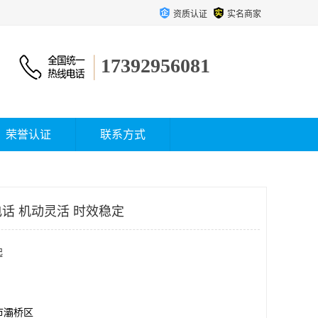
资质认证
实名商家
17392956081
荣誉认证
联系方式
话 机动灵活 时效稳定
起
市灞桥区