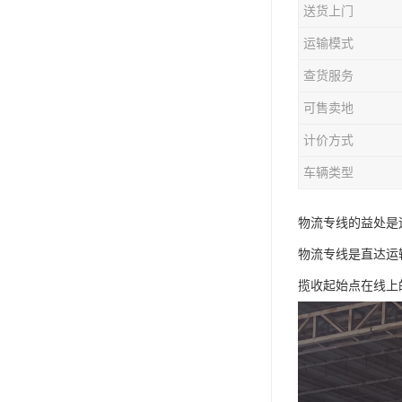
送货上门
运输模式
查货服务
可售卖地
计价方式
车辆类型
物流专线的益处是
物流专线是直达运
揽收起始点在线上