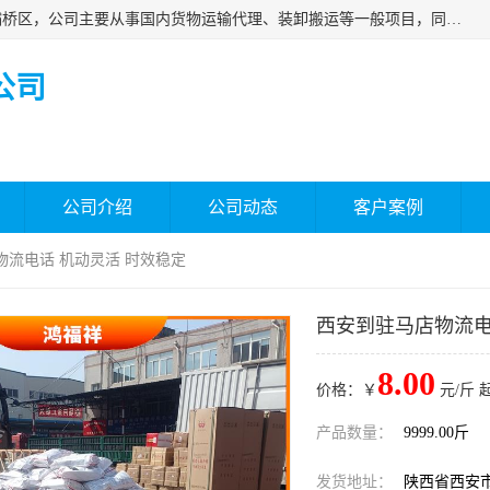
西安福鸿祥物流有限公司成立于2021年，位于陕西省西安市灞桥区，公司主要从事国内货物运输代理、装卸搬运等一般项目，同时具备道路货物运输（不含危险货物）的许可资质。凭借专业的物流服务和*的运输能力，公司致力于为客户提供安全、可靠的物流解决方案，满足多样化的运输需求，助力企业*运营。
公司
公司介绍
公司动态
客户案例
物流电话 机动灵活 时效稳定
西安到驻马店物流电
8.00
价格：￥
元/斤 
产品数量：
9999.00斤
发货地址：
陕西省西安