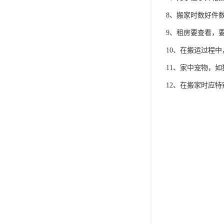
8、搬家时数好件
9、租房要查看，
10、在搬运过程
11、家中宠物，
12、在搬家时应