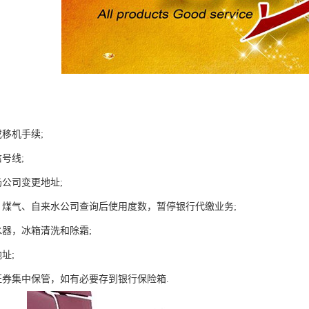
移机手续;
号线;
奶公司变更地址;
、煤气、自来水公司查询后使用度数，暂停银行代缴业务;
水器，冰箱清洗和除霜;
址;
证券集中保管，如有必要存到银行保险箱.