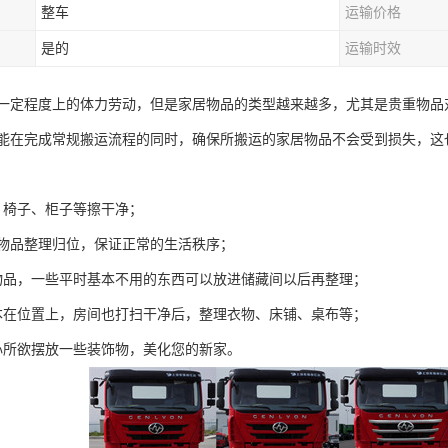
整车
运输价格
是的
运输时效
一定程度上的体力劳动，但是家居物品的类型越来越多，尤其是贵重物品
能在完成常规搬运流程的同时，确保所搬运的家居物品不会受到损失，这
、椅子、柜子等擦干净；
的物品整理归位，保证正常的生活秩序；
物品，一些平时基本不用的东西可以放进储藏间以后再整理；
本在位置上，房间也打扫干净后，整理衣物、床铺、桌布等；
心所欲摆放一些装饰物，美化您的新家。