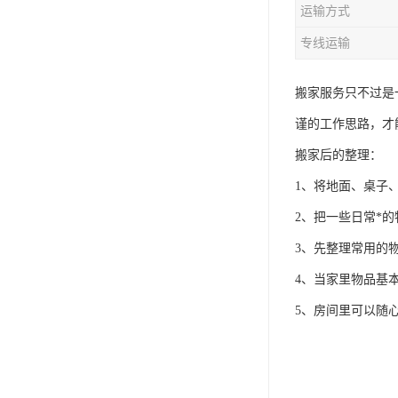
运输方式
专线运输
搬家服务只不过是
谨的工作思路，才
搬家后的整理：
1、将地面、桌子
2、把一些日常*
3、先整理常用的
4、当家里物品基
5、房间里可以随