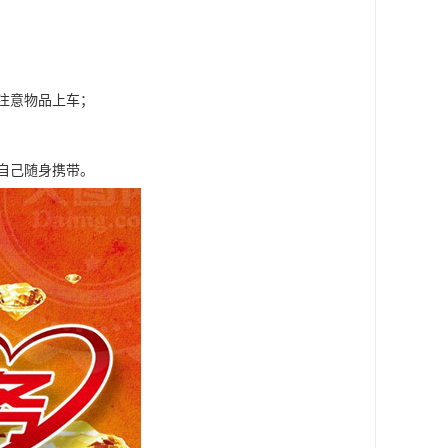
注意物品上车；
自己随身携带。