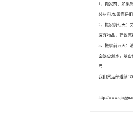
1、搬家前：如果
装材料.如果您是
2、搬家前七天：
废弃物品，建议您
3、搬家前五天：
面是否漏水，是否
号。
我们货运部遵循“
http://www.qinggua