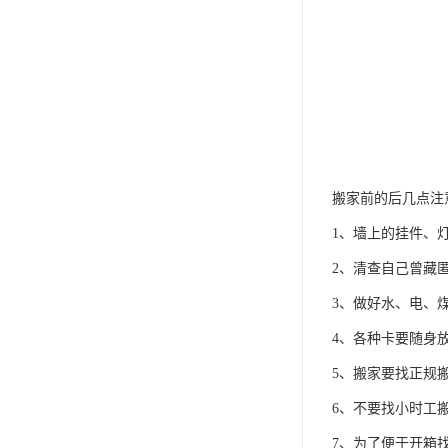
搬家前的后几点注
1、墙上的挂件、
2、清查自己曾藏
3、做好水、电、
4、各种卡要随身
5、搬家要找正规
6、不要找小时工
7、为了便于开箱