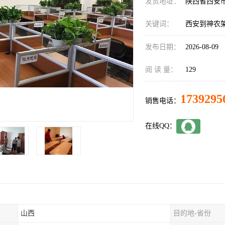
发货地址：
陕西省西安
关键词：
西安到神农
发布日期：
2026-08-09
阅 读 量：
129
1739295
销售电话：
在线QQ：
山西
目的地-省份