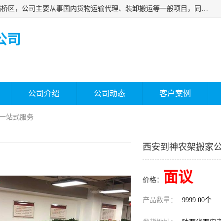
西安福鸿祥物流有限公司成立于2021年，位于陕西省西安市灞桥区，公司主要从事国内货物运输代理、装卸搬运等一般项目，同时具备道路货物运输（不含危险货物）的许可资质。凭借专业的物流服务和*的运输能力，公司致力于为客户提供安全、可靠的物流解决方案，满足多样化的运输需求，助力企业*运营。
公司
公司介绍
公司动态
客户案例
 一站式服务
西安到神农架搬家公
面议
价格：
产品数量：
9999.00个