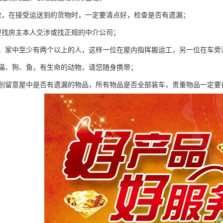
数，在接受运送到的货物时，一定要清点好，检查是否有遗漏；
要找房主本人交涉或找正规的中介公司；
中，家中至少有两个以上的人，这样一位在屋内指挥搬运工，另一位在车旁
如猫、狗、鱼，有生命的动物，请您随身携带；
特别留意屋中是否有遗漏的物品，所有物品是否全部装车，贵重物品一定要