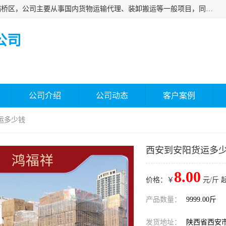
西安福鸿祥物流有限公司成立于2021年，位于陕西省西安市灞桥区，公司主要从事国内货物运输代理、装卸搬运等一般项目，同时具备道路货物运输（不含危险货物）的许可资质。凭借专业的物流服务和*的运输能力，公司致力于为客户提供安全、可靠的物流解决方案，满足多样化的运输需求，助力企业*运营。
公司
公司介绍
公司动态
客户案例
运多少钱
西安到安阳货运多
8.00
价格：￥
元/斤 
产品数量：
9999.00斤
发货地址：
陕西省西安