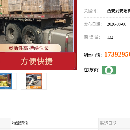
关键词：
西安到安阳
发布日期：
2026-08-06
阅 读 量：
132
1739295
销售电话：
在线QQ：
物流运输
装运日期