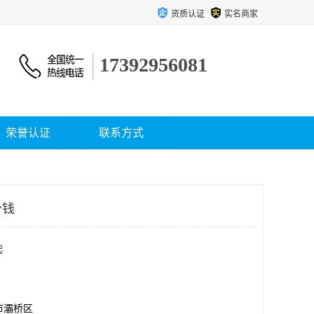
资质认证
实名商家
17392956081
荣誉认证
联系方式
少钱
起
市灞桥区