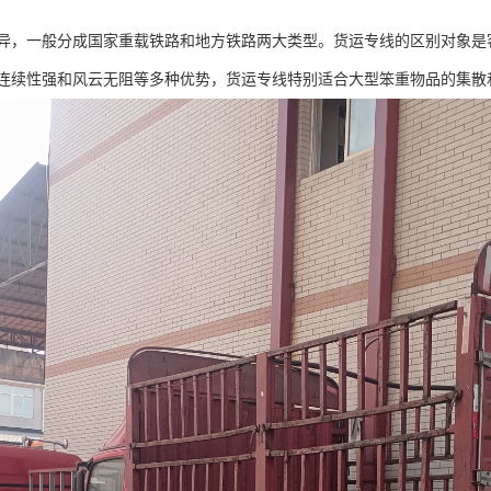
异，一般分成国家重载铁路和地方铁路两大类型。货运专线的区别对象是
连续性强和风云无阻等多种优势，货运专线特别适合大型笨重物品的集散