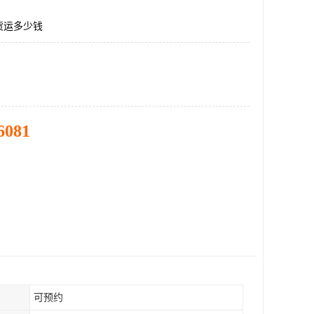
货运多少钱
6081
可预约