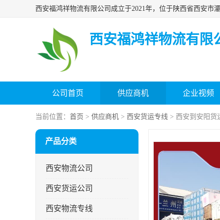
西安福鸿祥物流有限
公司首页
供应商机
企业视频
当前位置：
首页
>
供应商机
>
西安货运专线
> 西安到安阳货
产品分类
西安物流公司
西安货运公司
西安物流专线