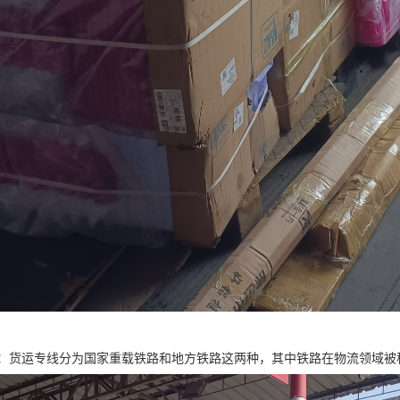
：货运专线分为国家重载铁路和地方铁路这两种，其中铁路在物流领域被