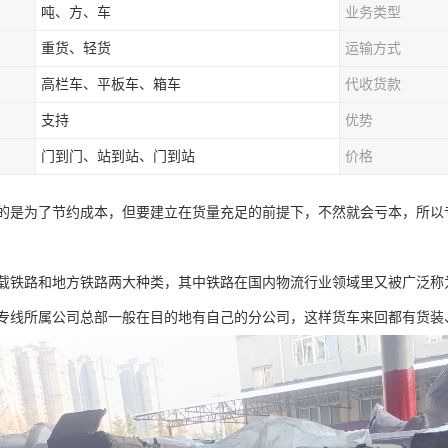
吨、方、车
业务类型
重货、轻货
运输方式
高栏车、平板车、箱车
代收货款
支持
优势
门到门、站到站、门到站
价格
的是为了节约成本，但要建立在货量充足的前提下，不然就会亏本，所以
载铁路和地方铁路两大种类，其中铁路在国内物流行业领域里又被广泛称
专线所属公司总部一般在目的地有自己的分公司，这样货车来回都有货装