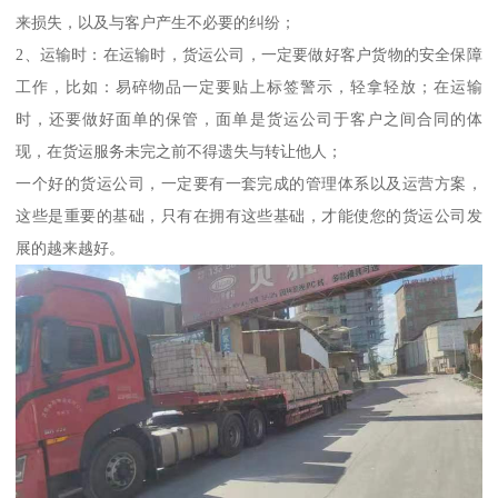
来损失，以及与客户产生不必要的纠纷；
2、运输时：在运输时，货运公司，一定要做好客户货物的安全保障
工作，比如：易碎物品一定要贴上标签警示，轻拿轻放；在运输
时，还要做好面单的保管，面单是货运公司于客户之间合同的体
现，在货运服务未完之前不得遗失与转让他人；
一个好的货运公司，一定要有一套完成的管理体系以及运营方案，
这些是重要的基础，只有在拥有这些基础，才能使您的货运公司发
展的越来越好。