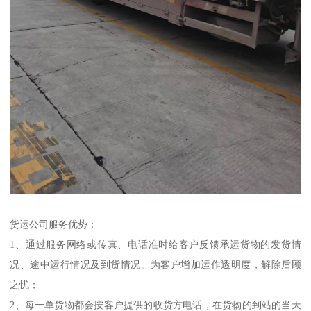
货运公司服务优势：
1、通过服务网络或传真、电话准时给客户反馈承运货物的发货情
况、途中运行情况及到货情况。为客户增加运作透明度，解除后顾
之忧；
2、每一单货物都会按客户提供的收货方电话，在货物的到站的当天