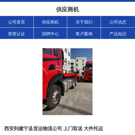
供应商机
公司首页
供应商机
关于我们
公司动态
荣誉认证
招聘中心
客户案例
产品知识
西安到建宁县货运物流公司 上门取送 大件托运