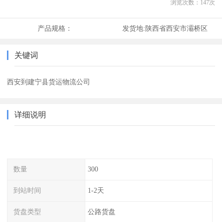
浏览次数：
147
次
产品规格：
发货地:
陕西省西安市灞桥区
关键词
西安到建宁县货运物流公司
详细说明
数量
300
到站时间
1-2天
货盘类型
公路货盘