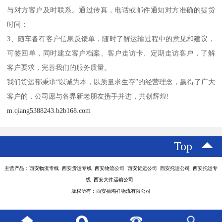
与对方客户及时联系。通过传真，电话或邮件通知对方准确的提货
时间；
3、随车备有客户信息反馈单，随时了解运输过程中的意见和建议，
可签回单，同时建立客户档案、客户走访卡、定期走访客户，了解
客户要求，完善我们的服务质量。
我们货运部秉承“以诚为本，以质量求生存”的经营理念，赢得了广大
客户的，公司愿与各界新老朋友携手并进，共创辉煌!
m.qiang5388243.b2b168.com
Top
主营产品：西安物流专线 西安货运专线 西安物流公司 西安货运公司 西安托运公司 西安托运专
线 西安大件运输公司
版权所有：西安福鸿祥物流有限公司