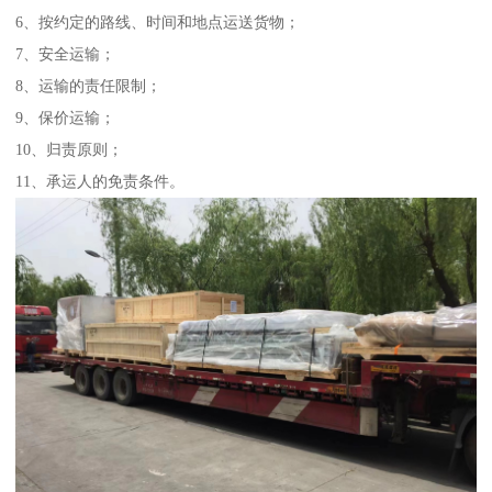
6、按约定的路线、时间和地点运送货物；
7、安全运输；
8、运输的责任限制；
9、保价运输；
10、归责原则；
11、承运人的免责条件。