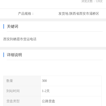
浏览次数：
128
次
产品规格：
发货地:
陕西省西安市灞桥区
关键词
西安到栖霞市货运电话
详细说明
数量
300
到站时间
1-2天
货盘类型
公路货盘