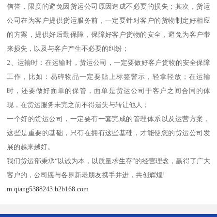
信誉，限度的避免因货运公司原因造成不必要的损失；其次，货运
公司在为客户提供货运服务前，一定要针对客户的货物制定好相应
的方案，提供好后勤保障，保障好客户货物的安全，避免为客户带
来损失，以及与客户产生不必要的纠纷；
2、运输时：在运输时，货运公司，一定要做好客户货物的安全保障
工作，比如：易碎物品一定要贴上标签警示，轻拿轻放；在运输
时，还要做好面单的保管，面单是货运公司于客户之间合同的体
现，在货运服务未完之前不得遗失与转让他人；
一个好的货运公司，一定要有一套完成的管理体系以及运营方案，
这些是重要的基础，只有在拥有这些基础，才能使您的货运公司发
展的越来越好。
我们货运部秉承“以诚为本，以质量求生存”的经营理念，赢得了广大
客户的，公司愿与各界新老朋友携手并进，共创辉煌!
m.qiang5388243.b2b168.com