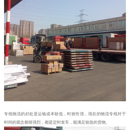
专线物流的好处是运输成本较低，时效性强，现在的物流专线对于
时间的观念都很强烈，都是定时发车，能满足较急的货物。