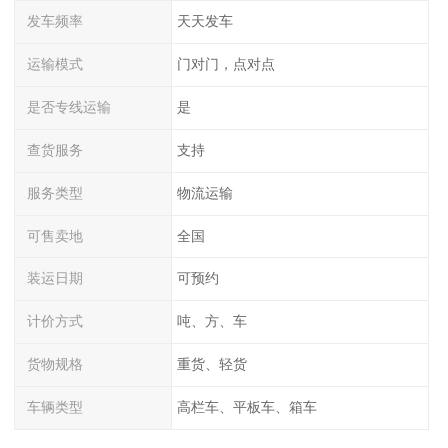
发车频率
天天发车
运输模式
门对门，点对点
是否专线运输
是
查货服务
支持
服务类型
物流运输
可售卖地
全国
装运日期
可预约
计价方式
吨、方、车
货物规格
重货、轻货
车辆类型
高栏车、平板车、箱车