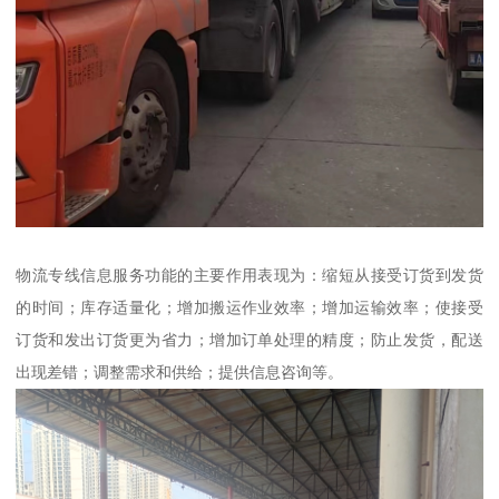
物流专线信息服务功能的主要作用表现为：缩短从接受订货到发货
的时间；库存适量化；增加搬运作业效率；增加运输效率；使接受
订货和发出订货更为省力；增加订单处理的精度；防止发货，配送
出现差错；调整需求和供给；提供信息咨询等。