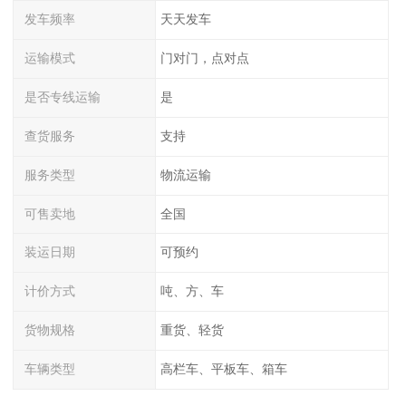
发车频率
天天发车
运输模式
门对门，点对点
是否专线运输
是
查货服务
支持
服务类型
物流运输
可售卖地
全国
装运日期
可预约
计价方式
吨、方、车
货物规格
重货、轻货
车辆类型
高栏车、平板车、箱车