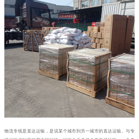
物流专线是直达运输，是说某个城市到另一城市的直达运输。与专