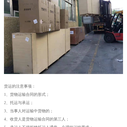
货运的注意事项：
1、货物运输合同的形式；
2、托运与承运；
3、当事人对运输中货物的；
4、收货人是货物运输合同的第三人；