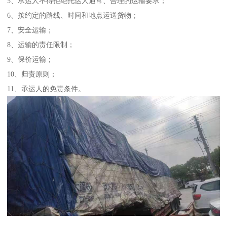
5、承运人不得拒绝托运人通常、合理的运输要求；
6、按约定的路线、时间和地点运送货物；
7、安全运输；
8、运输的责任限制；
9、保价运输；
10、归责原则；
11、承运人的免责条件。