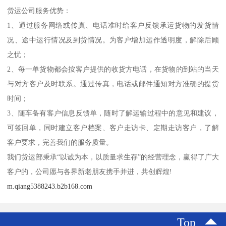
货运公司服务优势：
1、通过服务网络或传真、电话准时给客户反馈承运货物的发货情
况、途中运行情况及到货情况。为客户增加运作透明度，解除后顾
之忧；
2、每一单货物都会按客户提供的收货方电话，在货物的到站的当天
与对方客户及时联系。通过传真，电话或邮件通知对方准确的提货
时间；
3、随车备有客户信息反馈单，随时了解运输过程中的意见和建议，
可签回单，同时建立客户档案、客户走访卡、定期走访客户，了解
客户要求，完善我们的服务质量。
我们货运部秉承“以诚为本，以质量求生存”的经营理念，赢得了广大
客户的，公司愿与各界新老朋友携手并进，共创辉煌!
m.qiang5388243.b2b168.com
Top