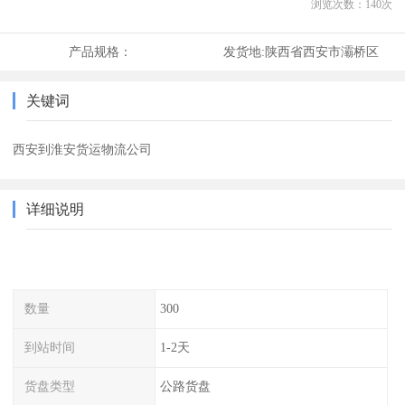
浏览次数：
140
次
产品规格：
发货地:
陕西省西安市灞桥区
关键词
西安到淮安货运物流公司
详细说明
数量
300
到站时间
1-2天
货盘类型
公路货盘