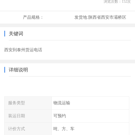
浏览次数：
152
次
产品规格：
发货地:
陕西省西安市灞桥区
关键词
西安到泰州货运电话
详细说明
服务类型
物流运输
装运日期
可预约
计价方式
吨、方、车