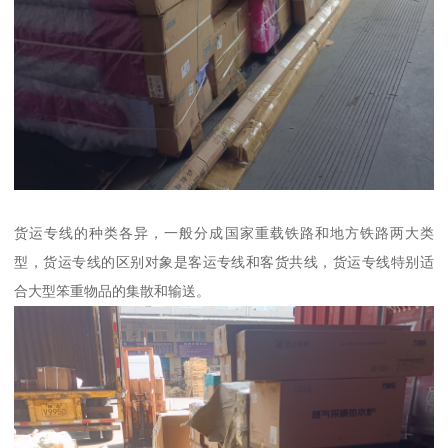
货运专线的种类各异，一般分成国家重载铁路和地方铁路两大类
型，货运专线的区别对象是客运专线和客货共线，货运专线特别适
合大型笨重物品的集散和输送。