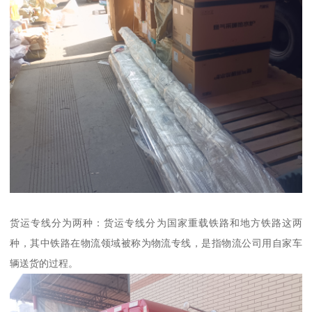
货运专线分为两种：货运专线分为国家重载铁路和地方铁路这两
种，其中铁路在物流领域被称为物流专线，是指物流公司用自家车
辆送货的过程。