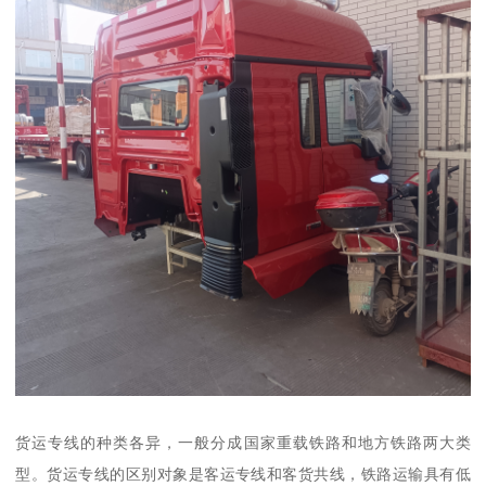
货运专线的种类各异，一般分成国家重载铁路和地方铁路两大类
型。货运专线的区别对象是客运专线和客货共线，铁路运输具有低