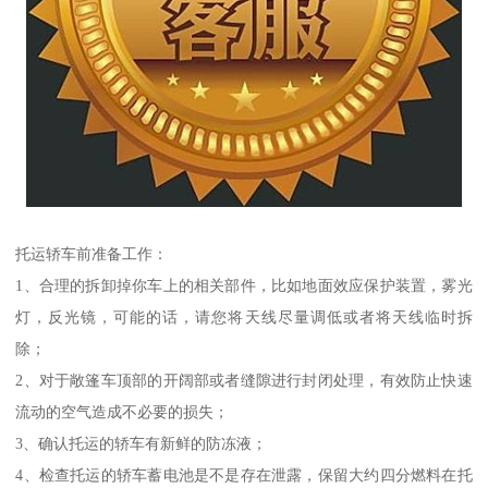
托运轿车前准备工作：
1、合理的拆卸掉你车上的相关部件，比如地面效应保护装置，雾光
灯，反光镜，可能的话，请您将天线尽量调低或者将天线临时拆
除；
2、对于敞篷车顶部的开阔部或者缝隙进行封闭处理，有效防止快速
流动的空气造成不必要的损失；
3、确认托运的轿车有新鲜的防冻液；
4、检查托运的轿车蓄电池是不是存在泄露，保留大约四分燃料在托