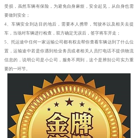
受损，虽然车辆有保险，为避免自身麻烦，安全起见，从自身也需
要做到安全；
4、车辆安全到达目的地后，需要本人携带，驾驶本以及相关去提
车，当场对车辆进行检查，双方确定无误后，签字将车开走；
5、托运途中任何一家运输公司都有权去帮你查看车辆达到了什么位
置，运输途中若是你遇到给业务员或者相关人员打电话不提供物流
信息的，说明公司是小公司，服务不周到，这个是辨别公司实力重
要的一环节。