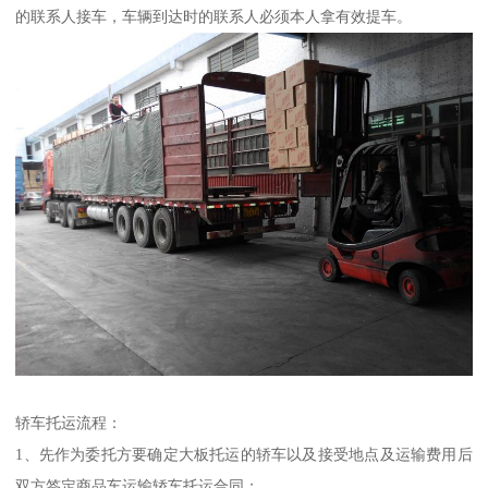
的联系人接车，车辆到达时的联系人必须本人拿有效提车。
轿车托运流程：
1、先作为委托方要确定大板托运的轿车以及接受地点及运输费用后
双方签定商品车运输轿车托运合同；