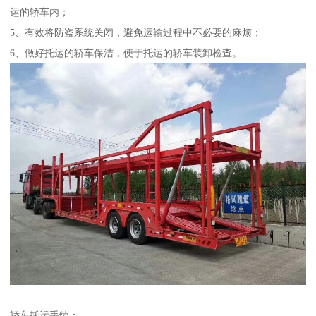
运的轿车内；
5、有效将防盗系统关闭，避免运输过程中不必要的麻烦；
6、做好托运的轿车保洁，便于托运的轿车装卸检查。
轿车托运手续：