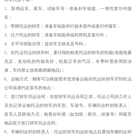
1、新商品车、展车、试验车等：准备好车钥匙，一致性复印件随
车；
2、带牌托运的轿车：准备车钥匙和行驶本原件或复印件随车；
3、过户托运的轿车：准备车钥匙和临时牌照及复印件；
4、太平洋保险办理：提供车主姓名及号码；
5、在托运托运的轿车时，要仔细的检查托运的轿车的性能(电瓶电量
充足，发动机的性能良好，轮胎正常的气压，冬季时需使用防冻
液，车内禁止放易燃易爆物品)；
6、运输方式：顾客可以根据需求把准备运输的托运的轿车开到托运
公司或者约定装车的地点；
7、签订轿车托运合同：在签轿车托运合同之前，托运公司的工作人
员先记录运输托运的轿车的车型、车架号、车辆到达时的联系人、
发车人及联络方式，检查好外观（如划痕，暗坑，掉漆等）和随车
物品双方签订轿车托运合同。
8、车辆到达时的联系人：托运的轿车到达的地点后通知车辆到达时