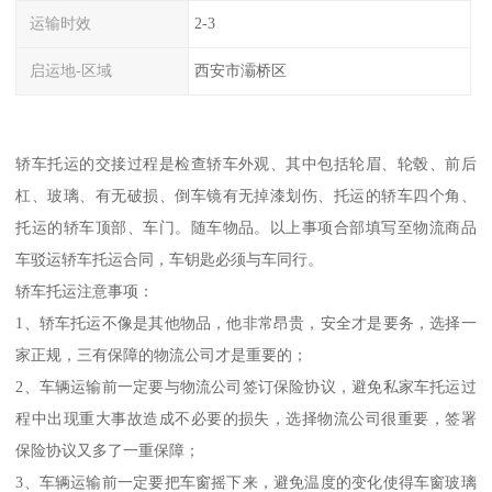
运输时效
2-3
启运地-区域
西安市灞桥区
轿车托运的交接过程是检查轿车外观、其中包括轮眉、轮毂、前后
杠、玻璃、有无破损、倒车镜有无掉漆划伤、托运的轿车四个角、
托运的轿车顶部、车门。随车物品。以上事项合部填写至物流商品
车驳运轿车托运合同，车钥匙必须与车同行。
轿车托运注意事项：
1、轿车托运不像是其他物品，他非常昂贵，安全才是要务，选择一
家正规，三有保障的物流公司才是重要的；
2、车辆运输前一定要与物流公司签订保险协议，避免私家车托运过
程中出现重大事故造成不必要的损失，选择物流公司很重要，签署
保险协议又多了一重保障；
3、车辆运输前一定要把车窗摇下来，避免温度的变化使得车窗玻璃