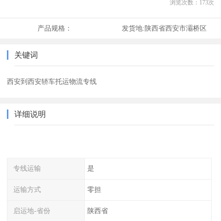
浏览次数：
173
次
产品规格：
发货地:
陕西省西安市灞桥区
关键词
西安到西安轿车托运物流专线
详细说明
专线运输
是
运输方式
零担
启运地-省份
陕西省