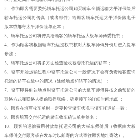
2、作为顾客需要委托轿车托运公司购买轿车全额运输太平洋保险后
轿车托运公司将传真（或者邮件）给顾客轿车托运太平洋保险电子
版本或邮寄太平洋保险单正本；
3、轿车托运公司将传真给顾客的轿车托运大板车师傅委托书；
4、作为顾客将根据轿车托运授权书核对大板车师傅身份后进入提车
步骤；
5、轿车托运公司将多方面检查验收被委托托运的轿车；
6、轿车开始运输过程中轿车托运公司一般情况下会有负责顾客查询
托运的轿车在途中的情况（途经地点和轿车的情况）；
7、轿车即将到达地点时轿车托运公司的大板车师傅将按之前预留的
联络方式和联络人提前取得联络，确定接车的详细时间地点 ；
8、顾客在填写收车单时一定要检查轿车状况与轿车托运前一致；
9、顾客填写交付托运的轿车收车确认单并签名；
10、顾客的运输费用付款给托运公司的大板车师傅后（收据由大板
车师傅交付顾客或在发车时以邮寄的方式寄往顾客地址寄达）。