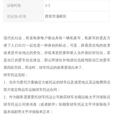
运输时效
2-3
启运地-区域
西安市灞桥区
现代化社会，简直每家每户都会具有一辆私家车，私家车的普及方
便了人们出行一起也是一种身份的标志，可是，跟着居住地的改变
或者是作业地点的变化，亦或者是想要和家人去外面好好玩玩，若
是自己的爱车也在身边，那么即便在外地游玩也能驾驭自己的爱车
屋四处兜风，而这时，轿车托运的效果显现出来了。
轿车托运流程：
1、先作为委托方要确定大板托运的轿车以及接受地点及运输费用后
双方签定商品车运输轿车托运合同；
2、作为顾客需要委托轿车托运公司购买轿车全额运输太平洋保险后
轿车托运公司将传真（或者邮件）给顾客轿车托运太平洋保险电子
版本或邮寄太平洋保险单正本；