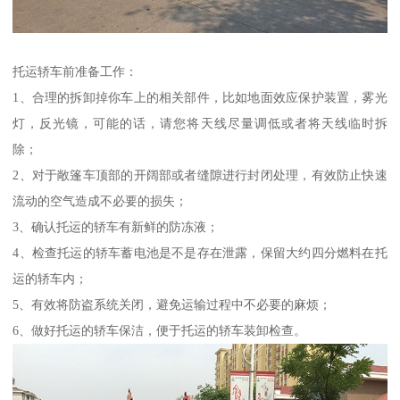
托运轿车前准备工作：
1、合理的拆卸掉你车上的相关部件，比如地面效应保护装置，雾光
灯，反光镜，可能的话，请您将天线尽量调低或者将天线临时拆
除；
2、对于敞篷车顶部的开阔部或者缝隙进行封闭处理，有效防止快速
流动的空气造成不必要的损失；
3、确认托运的轿车有新鲜的防冻液；
4、检查托运的轿车蓄电池是不是存在泄露，保留大约四分燃料在托
运的轿车内；
5、有效将防盗系统关闭，避免运输过程中不必要的麻烦；
6、做好托运的轿车保洁，便于托运的轿车装卸检查。