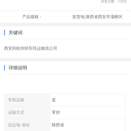
浏览次数：
159
次
产品规格：
发货地:
陕西省西安市灞桥区
关键词
西安到杭州轿车托运物流公司
详细说明
专线运输
是
运输方式
零担
启运地-省份
陕西省