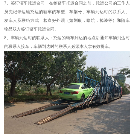
7、签订轿车托运合同：在签轿车托运合同之前，托运公司的工作人
员先记录运输托运的轿车的车型、车架号、车辆到达时的联系人、
发车人及联络方式，检查好外观（如划痕，暗坑，掉漆等）和随车
物品双方签订轿车托运合同。
8、车辆到达时的联系人：托运的轿车到达的地点后通知车辆到达时
的联系人接车，车辆到达时的联系人必须本人拿有效提车。