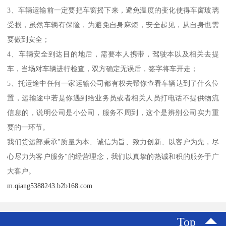
3、车辆运输前一定要把车窗摇下来，避免温度的变化使得车窗玻璃
受损，虽然车辆有保险，为避免自身麻烦，安全起见，从自身也需
要做到安全；
4、车辆安全到达目的地后，需要本人携带，驾驶本以及相关去提
车，当场对车辆进行检查，双方确定无误后，签字将车开走；
5、托运途中任何一家运输公司都有权去帮你查看车辆达到了什么位
置，运输途中若是你遇到给业务员或者相关人员打电话不提供物流
信息的，说明公司是小公司，服务不周到，这个是辨别公司实力重
要的一环节。
我们货运部秉承"质量为本、诚信为旨、致力创新、以客户为先，尽
心尽力为客户服务"的经营理念，我们以真挚的热诚和积的服务于广
大客户。
m.qiang5388243.b2b168.com
Top