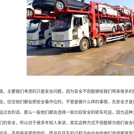
情，主要我们考虑的只是安全问题，因为安全不但能够给我们带来很多的
说，往往他们都会把安全看作位的，不管是做什么样的事情，先安全才是
运过去的话，那么一般他们都会选择一些比较安全的轿车托运，因为这种
们的安全，所以对于很多年轻人来讲，其实这种方式不但能够为他们省去
的话，不但是非常危险的，而且在开车的过程当中也会给他们造成疲劳驾