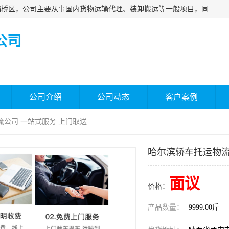
西安福鸿祥物流有限公司成立于2021年，位于陕西省西安市灞桥区，公司主要从事国内货物运输代理、装卸搬运等一般项目，同时具备道路货物运输（不含危险货物）的许可资质。凭借专业的物流服务和*的运输能力，公司致力于为客户提供安全、可靠的物流解决方案，满足多样化的运输需求，助力企业*运营。
公司
公司介绍
公司动态
客户案例
流公司 一站式服务 上门取送
哈尔滨轿车托运物流
面议
价格：
产品数量：
9999.00斤