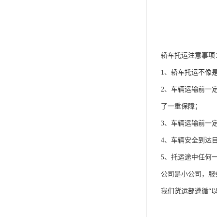
轿车托运注意事项
1、轿车托运不像
2、车辆运输前一
了一重保障；
3、车辆运输前一
4、车辆安全到达
5、托运途中任何
公司是小公司，服
我们货运部遵循“