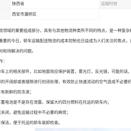
陕西省
运输时效
西安市灞桥区
流领域的重要组成部分，具有与其他物流种类所不同的特点，是一种复杂
重要的今日，轿车运输配送物流的成本控制也日益成为人们关注的焦点，
对和待解决的问题。
作：
你车上的相关部件，比如地面效应保护装置，雾光灯，反光镜，可能的话
部的开阔部或者缝隙进行封闭处理，有效防止快速流动的空气造成不必要
车有新鲜的防冻液；
车蓄电池是不是存在泄露，保留大约四分燃料在托运的轿车内；
统关闭，避免运输过程中不必要的麻烦；
车保洁，便于托运的轿车装卸检查。