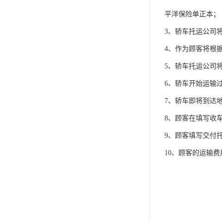
平洋保险单正本；
3、轿车托运公司
4、作为顾客将根
5、轿车托运公司
6、轿车开始运输
7、轿车即将到达
8、顾客在填写收
9、顾客填写交付
10、顾客的运输