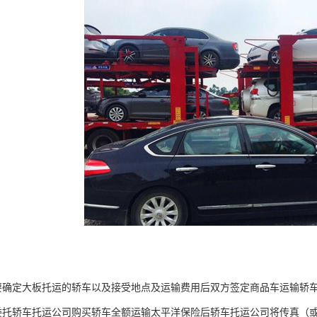
要确定大板托运的轿车以及接受地点及运输费用后双方签定商品车运输轿
委托轿车托运公司购买轿车全额运输太平洋保险后轿车托运公司将传真（