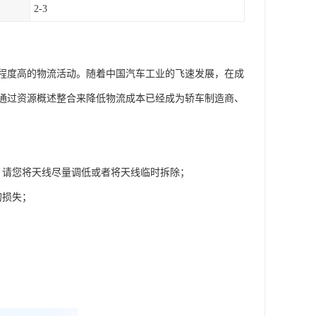
2-3
程度高的物流活动。随着中国汽车工业的飞速发展，在成
通过资源概述整合来降低物流成本已经成为轿车制造商、
，请您将天线尽量调低或者将天线临时拆除；
的损失；