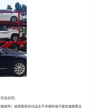
车托运合同；
或者邮件）给顾客轿车托运太平洋保险电子版本或邮寄太