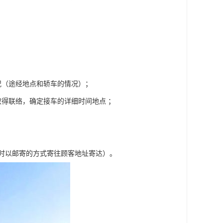
况（途经地点和轿车的情况）；
得联络，确定接车的详细时间地点 ；
车时以邮寄的方式寄往顾客地址寄达）。