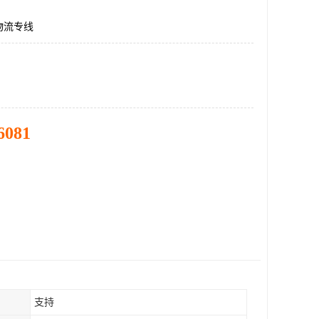
物流专线
6081
支持