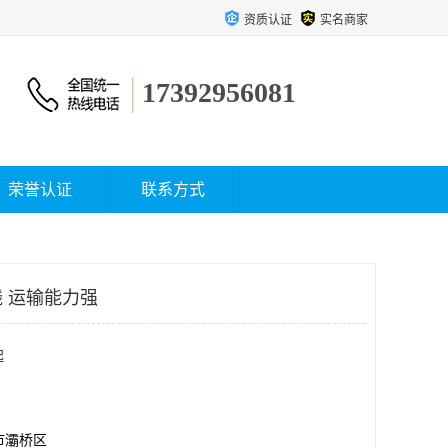
资质认证
实名商家
17392956081
荣誉认证
联系方式
 运输能力强
起
市灞桥区