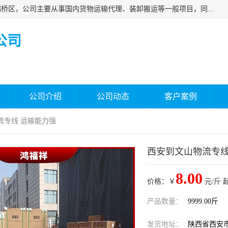
西安福鸿祥物流有限公司成立于2021年，位于陕西省西安市灞桥区，公司主要从事国内货物运输代理、装卸搬运等一般项目，同时具备道路货物运输（不含危险货物）的许可资质。凭借专业的物流服务和*的运输能力，公司致力于为客户提供安全、可靠的物流解决方案，满足多样化的运输需求，助力企业*运营。
公司
公司介绍
公司动态
客户案例
流专线 运输能力强
西安到文山物流专线
8.00
价格：￥
元/斤 
产品数量：
9999.00斤
发货地址：
陕西省西安