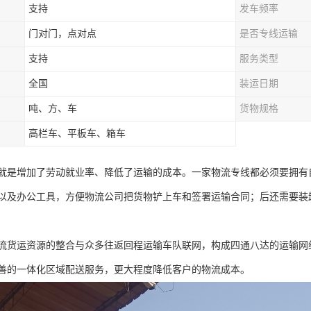
支持
发车频率
门对门，点对点
是否专线运输
支持
服务类型
全国
装运日期
吨、方、车
货物规格
高栏车、平板车、箱车
就是增加了劳动就业率、降低了运输的成本。一家物流专线都必须要拥有
以及办公工具，方便物流公司把货物铲上车和签署运输合同；后还需要装
流货运资源的整合与众多往返回程运输车队联网，构成四通八达的运输网
善的一体化区域配送服务，更大程度降低客户的物流成本。