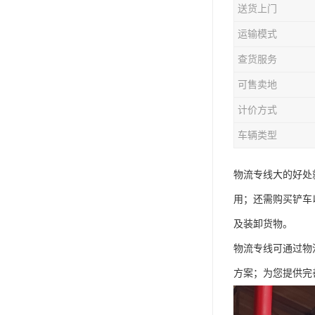
送货上门
运输模式
查货服务
可售卖地
计价方式
车辆类型
物流专线大的好处
用；还需购买铲车
及装卸货物。
物流专线可通过物
方案；为您提供完