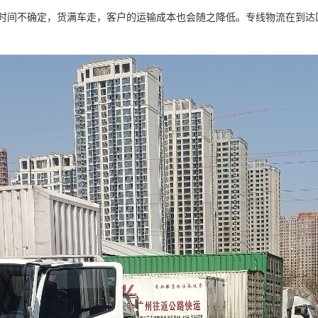
时间不确定，货满车走，客户的运输成本也会随之降低。专线物流在到达