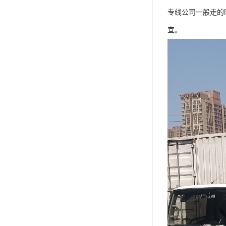
专线公司一般走的
宜。