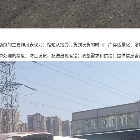
功能的主要作用表现为：缩短从接受订货到发货的时间；库存适量化；增
单处理的精度；防止发货，配送出现差错；调整需求和供给；提供信息咨