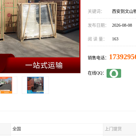
关键词：
西安到文山
发布日期：
2026-08-08
阅 读 量：
163
1739295
销售电话：
在线QQ：
全国
上门提货