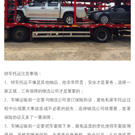
轿车托运注意事项：
1、轿车托运不像是其他物品，他非常昂贵，安全才是要务，选择一
家正规，三有保障的物流公司才是重要的；
2、车辆运输前一定要与物流公司签订保险协议，避免私家车托运过
程中出现重大事故造成不必要的损失，选择物流公司很重要，签署
保险协议又多了一重保障；
3、车辆运输前一定要把车窗摇下来，避免温度的变化使得车窗玻璃
受损，虽然车辆有保险，为避免自身麻烦，安全起见，从自身也需