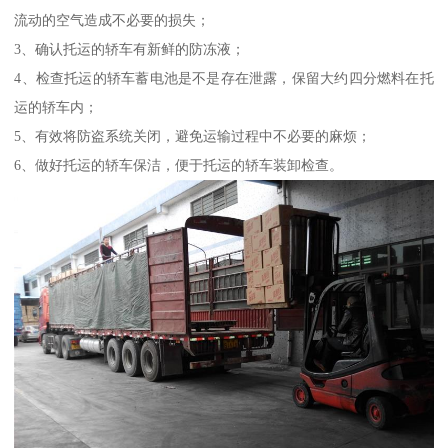
流动的空气造成不必要的损失；
3、确认托运的轿车有新鲜的防冻液；
4、检查托运的轿车蓄电池是不是存在泄露，保留大约四分燃料在托
运的轿车内；
5、有效将防盗系统关闭，避免运输过程中不必要的麻烦；
6、做好托运的轿车保洁，便于托运的轿车装卸检查。