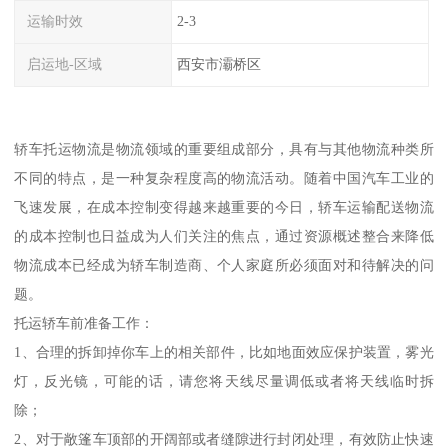
运输时效
2-3
启运地-区域
西安市灞桥区
轿车托运物流是物流领域的重要组成部分，具有与其他物流种类所
不同的特点，是一种复杂程度高的物流活动。随着中国汽车工业的
飞速发展，在成本控制变得越来越重要的今日，轿车运输配送物流
的成本控制也日益成为人们关注的焦点，通过资源概述整合来降低
物流成本已经成为轿车制造商、个人家庭所必须面对和待解决的问
题。
托运轿车前准备工作：
1、合理的拆卸掉你车上的相关部件，比如地面效应保护装置，雾光
灯，反光镜，可能的话，请您将天线尽量调低或者将天线临时拆
除；
2、对于敞篷车顶部的开阔部或者缝隙进行封闭处理，有效防止快速