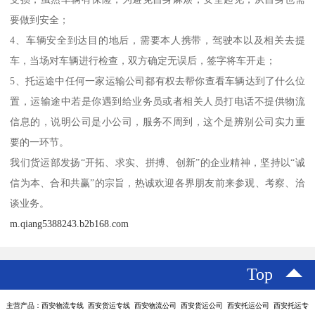
要做到安全；
4、车辆安全到达目的地后，需要本人携带，驾驶本以及相关去提
车，当场对车辆进行检查，双方确定无误后，签字将车开走；
5、托运途中任何一家运输公司都有权去帮你查看车辆达到了什么位
置，运输途中若是你遇到给业务员或者相关人员打电话不提供物流
信息的，说明公司是小公司，服务不周到，这个是辨别公司实力重
要的一环节。
我们货运部发扬“开拓、求实、拼搏、创新”的企业精神，坚持以“诚
信为本、合和共赢”的宗旨，热诚欢迎各界朋友前来参观、考察、洽
谈业务。
m.qiang5388243.b2b168.com
Top
主营产品：西安物流专线 西安货运专线 西安物流公司 西安货运公司 西安托运公司 西安托运专