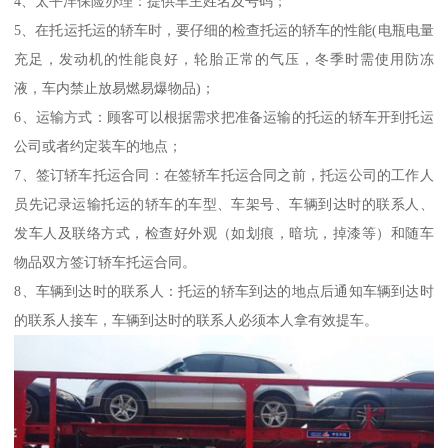
4、太平洋保险办理：提供车主姓名及号码；
5、在托运托运的轿车时，要仔细的检查托运的轿车的性能(电瓶电量
充足，发动机的性能良好，轮胎正常的气压，冬季时需使用防冻
液，车内禁止放易燃易爆物品)；
6、运输方式：顾客可以根据需求把准备运输的托运的轿车开到托运
公司或者约定装车的地点；
7、签订轿车托运合同：在签轿车托运合同之前，托运公司的工作人
员先记录运输托运的轿车的车型、车架号、车辆到达时的联系人、
发车人及联络方式，检查好外观（如划痕，暗坑，掉漆等）和随车
物品双方签订轿车托运合同。
8、车辆到达时的联系人：托运的轿车到达的地点后通知车辆到达时
的联系人接车，车辆到达时的联系人必须本人拿有效提车。