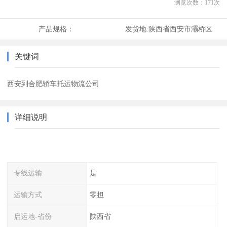
浏览次数：
171
次
产品规格：
发货地:
陕西省西安市灞桥区
关键词
西安到合肥轿车托运物流公司
详细说明
专线运输
是
运输方式
零担
启运地-省份
陕西省