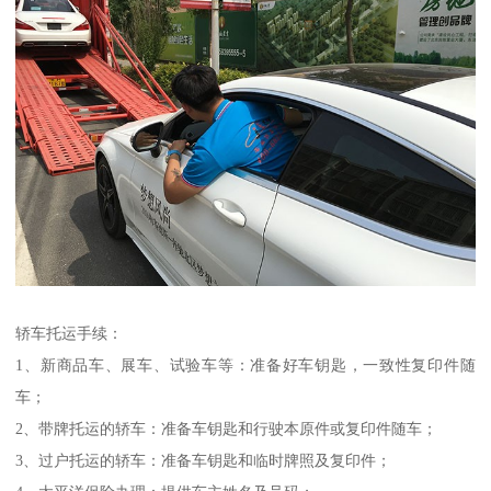
轿车托运手续：
1、新商品车、展车、试验车等：准备好车钥匙，一致性复印件随
车；
2、带牌托运的轿车：准备车钥匙和行驶本原件或复印件随车；
3、过户托运的轿车：准备车钥匙和临时牌照及复印件；