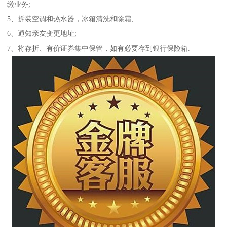
缴业务;
5、拆装空调和热水器，冰箱清洗和除霜;
6、通知亲友变更地址;
7、将存折、有价证券集中保管，如有必要存到银行保险箱.