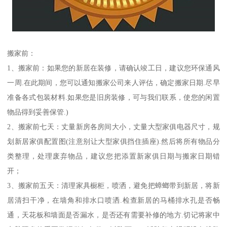
搬家前：
1、搬家前：如果您的新居在装修，请确认竣工日，建议您环保通风
一周.在此期间，您可以通知搬家公司来人评估，确定搬家日期.尽早
准备各式包装材料.如果您是旧房装修，可与我们联系，使您的闲置
物品得到妥善保管.)
2、搬家前七天：丈量新房各房间大小，丈量大型家俱电器尺寸，规
划新居家俱配置图(注意别让大型家俱挡住插座).然后将所有物品分
类整理，处理废弃物品，建议您把添置新家俱日期与搬家日期错
开；
3、搬家前五天：清理家具橱柜，喷洒，避免把蟑螂带到新居，将新
居清扫干净，在墙角和排水口喷洒.检查新居的马桶排水孔是否畅
通，天花板和墙面是否漏水，是否还有需要补修的地方.切记将家中