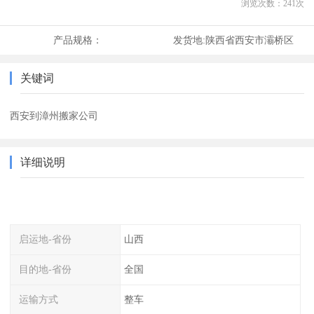
浏览次数：
241
次
产品规格：
发货地:
陕西省西安市灞桥区
关键词
西安到漳州搬家公司
详细说明
启运地-省份
山西
目的地-省份
全国
运输方式
整车