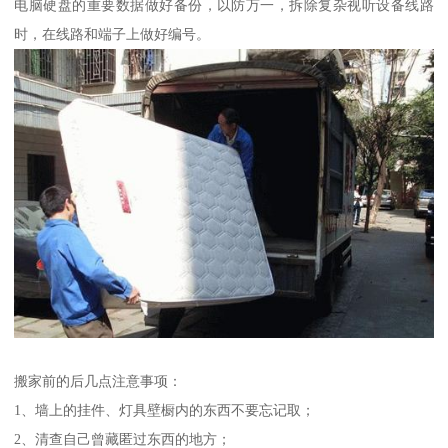
电脑硬盘的重要数据做好备份，以防万一，拆除复杂视听设备线路
时，在线路和端子上做好编号。
搬家前的后几点注意事项：
1、墙上的挂件、灯具壁橱内的东西不要忘记取；
2、清查自己曾藏匿过东西的地方；