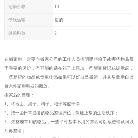
运输价格
10
专线运输
是的
运输时效
2
在搬家时一定要向搬家公司的工作人员指明哪些箱子或哪些物品属
于重要的保护，有可能的话在箱子上添加一些醒目标识或提示语，
一些易碎的物品或贵重物品如果可以好自己搬运，并且尽量亲自监
督大件家用电器的搬放。
搬家后的整理：
1、将地面、桌子、椅子、柜子等擦干净；
2、把一些日常必备的物品整理归位，保证正常的生活秩序；
3、先整理常用的物品，一些平时基本不用的东西可以放进储藏间以
后再整理；