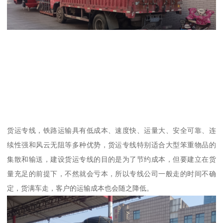
货运专线，铁路运输具有低成本、速度快、运量大、安全可靠、连
续性强和风云无阻等多种优势，货运专线特别适合大型笨重物品的
集散和输送，建设货运专线的目的是为了节约成本，但要建立在货
量充足的前提下，不然就会亏本，所以专线公司一般走的时间不确
定，货满车走，客户的运输成本也会随之降低。