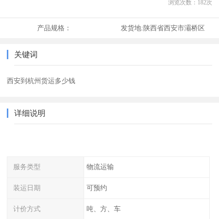
浏览次数：
182
次
产品规格：
发货地:
陕西省西安市灞桥区
关键词
西安到杭州货运多少钱
详细说明
服务类型
物流运输
装运日期
可预约
计价方式
吨、方、车