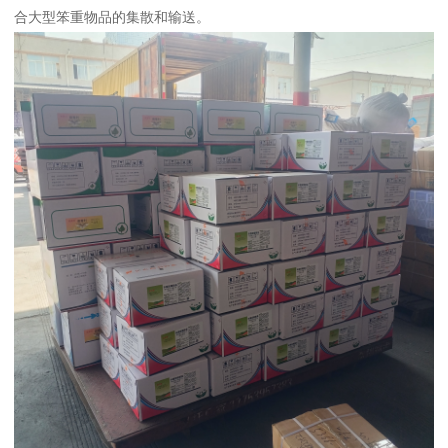
合大型笨重物品的集散和输送。