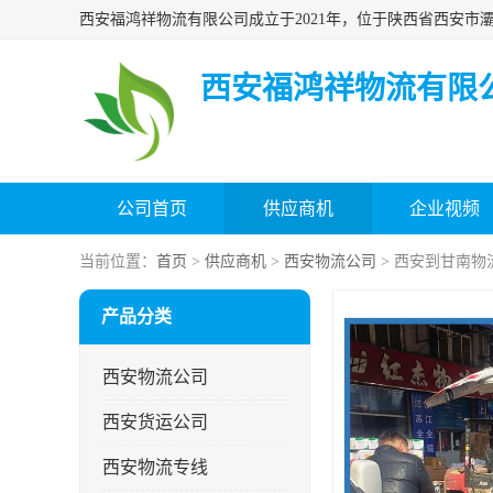
西安福鸿祥物流有限
公司首页
供应商机
企业视频
当前位置：
首页
>
供应商机
>
西安物流公司
> 西安到甘南物
产品分类
西安物流公司
西安货运公司
西安物流专线