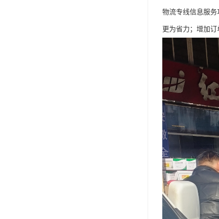
物流专线信息服务
更为省力；增加订