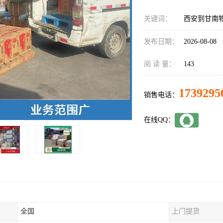
关键词：
西安到甘南
发布日期：
2026-08-08
阅 读 量：
143
1739295
销售电话：
在线QQ：
全国
上门提货