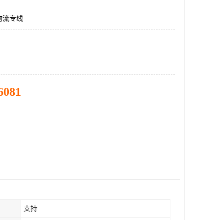
物流专线
6081
支持