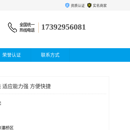
资质认证
实名商家
17392956081
荣誉认证
联系方式
 适应能力强 方便快捷
起
市灞桥区