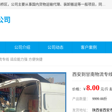
西安福鸿祥物流有限公司成立于2021年，位于陕西省西安市灞桥区，公司主要从事国内货物运输代理、装卸搬运等一般项目，同时具备道路货物运输（不含危险货物）的许可资质。凭借专业的物流服务和*的运输能力，公司致力于为客户提供安全、可靠的物流解决方案，满足多样化的运输需求，助力企业*运营。
公司
公司介绍
公司动态
客户案例
流专线 适应能力强 方便快捷
西安到甘南物流专线
8.00
价格：￥
元/斤 
产品数量：
9999.00斤
发货地址：
陕西省西安