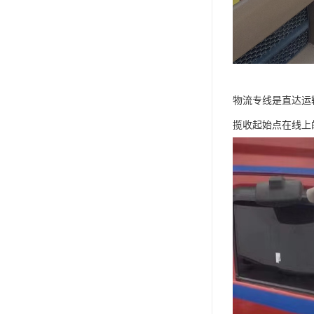
物流专线是直达运
揽收起始点在线上