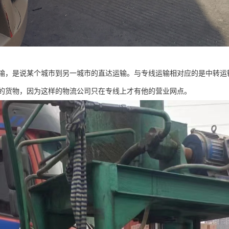
输，是说某个城市到另一城市的直达运输。与专线运输相对应的是中转运
的货物，因为这样的物流公司只在专线上才有他的营业网点。