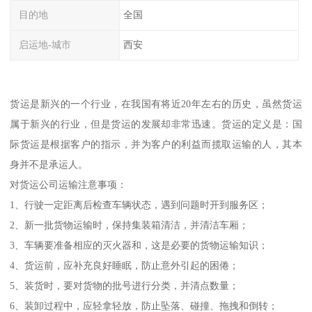
目的地
全国
启运地-城市
西安
货运是新兴的一个行业，在我国有将近20年左右的历史，虽然货运
属于新兴的行业，但是货运的发展却非常迅速。货运的定义是：国
际货运是根据客户的指示，并为客户的利益而揽取运输的人，其本
身并不是承运人。
对货运公司运输注意事项：
1、行驶一定距离后检查车辆状态，遇到问题时开到服务区；
2、新一批货物运输时，保持集装箱清洁，并清洁车厢；
3、车辆要准备相应的灭火器和，这是必要的货物运输知识；
4、货运前，应补充良好睡眠，防止意外引起的困倦；
5、装货时，要对货物的批号进行分类，并清点数量；
6、装卸过程中，应轻拿轻放，防止坠落、碰撞、拖拽和倒转；