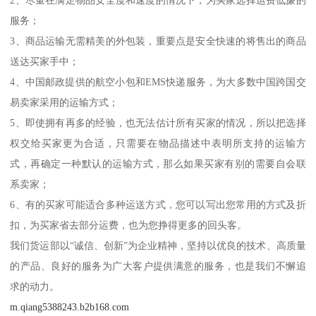
2、尽量在满足物品安全度和速度的情况下，为买家选择运费低廉的
服务；
3、商品运输无需精美的外包装，重要点是安全快速的将售出的商品
送达买家手中；
4、中国邮政提供的航空小包和EMS快递服务，为大多数中国跨国交
易卖家采用的运输方式；
5、即使拥有再多的经验，也无法估计所有买家的情况，所以把选择
权交给买家更为合适，只需要在物品描述中表明所支持的运输方
式，再确定一种默认的运输方式，那么如果买家有别的需要自会联
系卖家；
6、有的买家可能适合多种运送方式，您可以写出您常用的方式及折
扣，为买家省去部分运费，也为您挣得更多的回头客。
我们货运部以“诚信、创新”为企业精神，坚持以优良的技术、高质量
的产品、良好的服务为广大客户提供满意的服务，也是我们不懈追
求的动力。
m.qiang5388243.b2b168.com