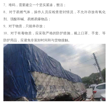
7、堆码，需要建立一个坚实紧凑，整洁；
8、对于易燃气体，操作人员应检查密封情况，不允许存放有氧化
剂、强酸和碱、易燃易爆物品；
9、对于物质，只能单存放；
10、对于有毒物质，应采取严格的防护措施，戴上口罩、手套、等
防护用品，应避免非装卸时间和与货物接触。