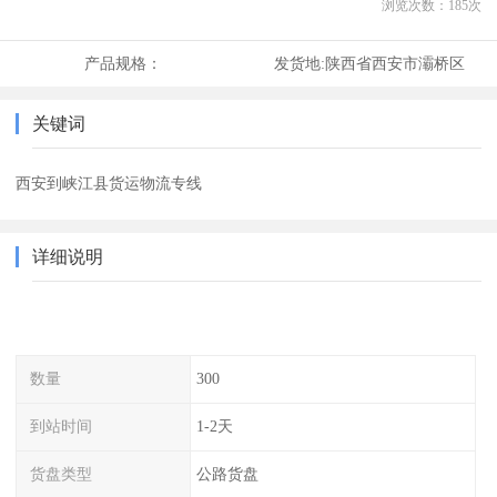
浏览次数：
185
次
产品规格：
发货地:
陕西省西安市灞桥区
关键词
西安到峡江县货运物流专线
详细说明
数量
300
到站时间
1-2天
货盘类型
公路货盘