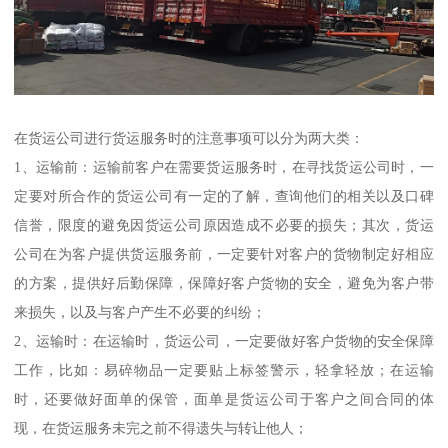
在货运公司进行货运服务时的注意事项可以分为两大类：
1、运输前：运输前客户在需要货运服务时，在寻找货运公司时，一
定要对所合作的货运公司有一定的了解，查询他们的相关以及口碑
信誉，限度的避免因货运公司原因造成不必要的损失；其次，货运
公司在为客户提供货运服务前，一定要针对客户的货物制定好相应
的方案，提供好后勤保障，保障好客户货物的安全，避免为客户带
来损失，以及与客户产生不必要的纠纷；
2、运输时：在运输时，货运公司，一定要做好客户货物的安全保障
工作，比如：易碎物品一定要贴上标签警示，轻拿轻放；在运输
时，还要做好面单的保管，面单是货运公司于客户之间合同的体
现，在货运服务未完之前不得遗失与转让他人；