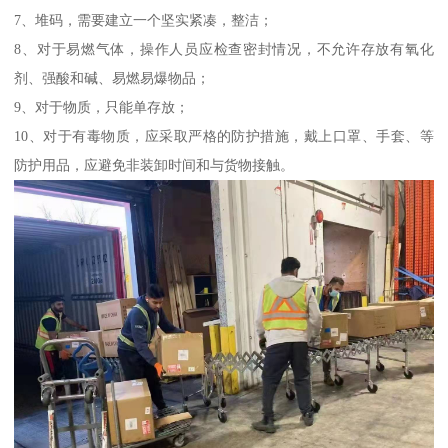
7、堆码，需要建立一个坚实紧凑，整洁；
8、对于易燃气体，操作人员应检查密封情况，不允许存放有氧化
剂、强酸和碱、易燃易爆物品；
9、对于物质，只能单存放；
10、对于有毒物质，应采取严格的防护措施，戴上口罩、手套、等
防护用品，应避免非装卸时间和与货物接触。