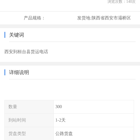
浏览次数：
140
次
产品规格：
发货地:
陕西省西安市灞桥区
关键词
西安到桓台县货运电话
详细说明
数量
300
到站时间
1-2天
货盘类型
公路货盘