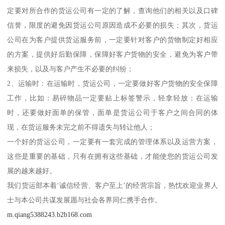
定要对所合作的货运公司有一定的了解，查询他们的相关以及口碑
信誉，限度的避免因货运公司原因造成不必要的损失；其次，货运
公司在为客户提供货运服务前，一定要针对客户的货物制定好相应
的方案，提供好后勤保障，保障好客户货物的安全，避免为客户带
来损失，以及与客户产生不必要的纠纷；
2、运输时：在运输时，货运公司，一定要做好客户货物的安全保障
工作，比如：易碎物品一定要贴上标签警示，轻拿轻放；在运输
时，还要做好面单的保管，面单是货运公司于客户之间合同的体
现，在货运服务未完之前不得遗失与转让他人；
一个好的货运公司，一定要有一套完成的管理体系以及运营方案，
这些是重要的基础，只有在拥有这些基础，才能使您的货运公司发
展的越来越好。
我们货运部本着‘诚信经营、客户至上’的经营宗旨，热忱欢迎业界人
士与本公司共谋发展愿与社会各界同仁携手合作。
m.qiang5388243.b2b168.com