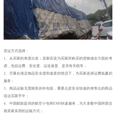
货运方式选择：
1、从买家的角度出发；卖家应该为买家所购买的货物做全方面的考
虑，包括运费、安全度、运送速度、是否有关税等；
2、尽量在满足物品安全度和速度的情况下，为买家选择运费低廉的
服务；
3、商品运输无需精美的外包装，重要点是安全快速的将售出的商品
送达买家手中；
4、中国邮政提供的航空小包和EMS快递服务，为大多数中国跨国交
易卖家采用的运输方式；