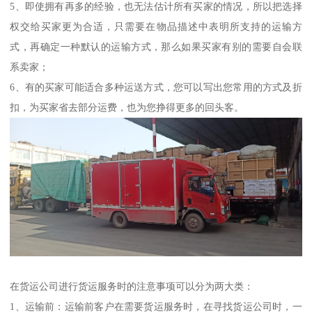
5、即使拥有再多的经验，也无法估计所有买家的情况，所以把选择
权交给买家更为合适，只需要在物品描述中表明所支持的运输方
式，再确定一种默认的运输方式，那么如果买家有别的需要自会联
系卖家；
6、有的买家可能适合多种运送方式，您可以写出您常用的方式及折
扣，为买家省去部分运费，也为您挣得更多的回头客。
在货运公司进行货运服务时的注意事项可以分为两大类：
1、运输前：运输前客户在需要货运服务时，在寻找货运公司时，一