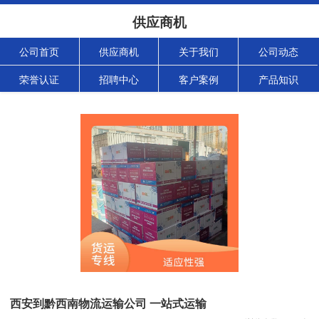
供应商机
公司首页
供应商机
关于我们
公司动态
荣誉认证
招聘中心
客户案例
产品知识
西安到黔西南物流运输公司 一站式运输