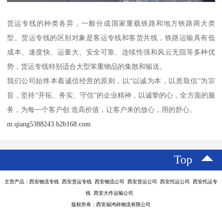
货运专线的种类各异，一般分成国家重载铁路和地方铁路两大类
型。货运专线的区别对象是客运专线和客货共线，铁路运输具有低
成本、速度快、运量大、安全可靠、连续性强和风云无阻等多种优
势，货运专线特别适合大型笨重物品的集散和输送。
我们公司始终本着诚信经营的原则，以“以诚为本，以质取信”为宗
旨，坚持“开拓、务实、守信”的企业精神，以诚挚的心，全方面的服
务，为每一个客户创 造高价值，让客户来的放心，用的舒心。
m.qiang5388243.b2b168.com
Top
主营产品：西安物流专线 西安货运专线 西安物流公司 西安货运公司 西安托运公司 西安托运专
线 西安大件运输公司
版权所有：西安福鸿祥物流有限公司