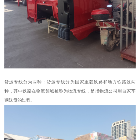
货运专线分为两种：货运专线分为国家重载铁路和地方铁路这两
种，其中铁路在物流领域被称为物流专线，是指物流公司用自家车
辆送货的过程。