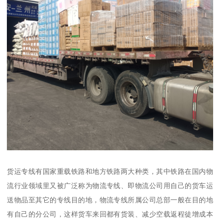
货运专线有国家重载铁路和地方铁路两大种类，其中铁路在国内物
流行业领域里又被广泛称为物流专线、即物流公司用自己的货车运
送物品至其它的专线目的地，物流专线所属公司总部一般在目的地
有自己的分公司，这样货车来回都有货装、减少空载返程徒增成本