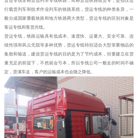
货运专线全称货运列车专线铁路，简称货运铁路或货专，是指仅运
行载货列车和技术作业列车的铁路系统，货运专线的种类各异，一
般分成国家重载铁路和地方铁路两大类型，货运专线的区别对象是
客运专线和客货共线。
货运专线，铁路运输具有低成本、速度快、运量大、安全可靠、连
续性强和风云无阻等多种优势，货运专线特别适合大型笨重物品的
集散和输送，建设货运专线的目的是为了节约成本，但要建立在货
量充足的前提下，不然就会亏本，所以专线公司一般走的时间不确
定，货满车走，客户的运输成本也会随之降低。