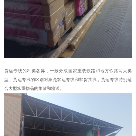
货运专线的种类各异，一般分成国家重载铁路和地方铁路两大类
型，货运专线的区别对象是客运专线和客货共线，货运专线特别适
合大型笨重物品的集散和输送。