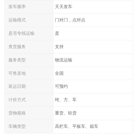
发车频率
天天发车
运输模式
门对门，点对点
是否专线运输
是
查货服务
支持
服务类型
物流运输
可售卖地
全国
装运日期
可预约
计价方式
吨、方、车
货物规格
重货、轻货
车辆类型
高栏车、平板车、箱车