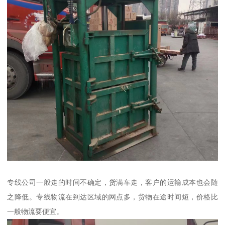
专线公司一般走的时间不确定，货满车走，客户的运输成本也会随
之降低。专线物流在到达区域的网点多，货物在途时间短，价格比
一般物流要便宜。