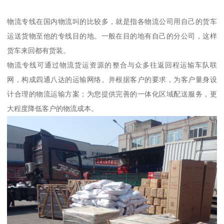
物流专线在国内物流叫的比较多，就是指各物流公司用自己的货车
运送货物至他的专线目的地。一般在目的地有自己的分公司，这样
货车来回都有货装。
物流专线可通过物流货运资源的整合与众多往返回程运输车队联
网，构成四通八达的运输网络。并根据客户的要求，为客户量身设
计合理的物流运输方案；为您提供完善的一体化区域配送服务，更
大程度降低客户的物流成本。