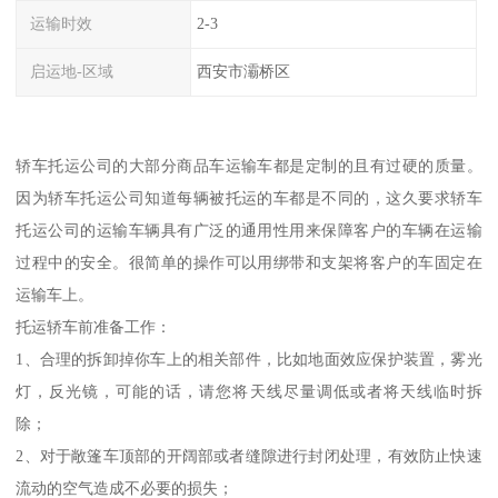
运输时效
2-3
启运地-区域
西安市灞桥区
轿车托运公司的大部分商品车运输车都是定制的且有过硬的质量。
因为轿车托运公司知道每辆被托运的车都是不同的，这久要求轿车
托运公司的运输车辆具有广泛的通用性用来保障客户的车辆在运输
过程中的安全。很简单的操作可以用绑带和支架将客户的车固定在
运输车上。
托运轿车前准备工作：
1、合理的拆卸掉你车上的相关部件，比如地面效应保护装置，雾光
灯，反光镜，可能的话，请您将天线尽量调低或者将天线临时拆
除；
2、对于敞篷车顶部的开阔部或者缝隙进行封闭处理，有效防止快速
流动的空气造成不必要的损失；