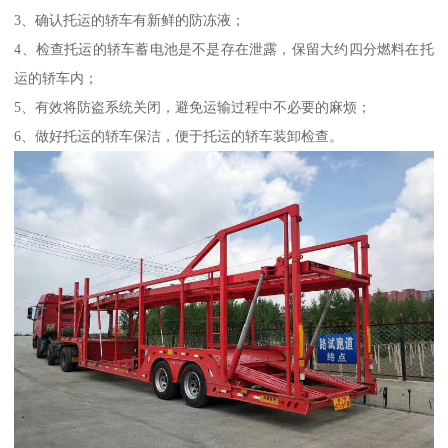
3、确认托运的轿车有新鲜的防冻液；
4、检查托运的轿车蓄电池是不是存在泄露，保留大约四分燃料在托
运的轿车内；
5、有效将防盗系统关闭，避免运输过程中不必要的麻烦；
6、做好托运的轿车保洁，便于托运的轿车装卸检查。