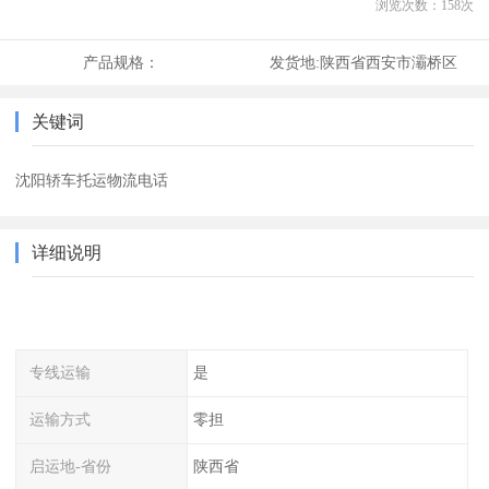
浏览次数：
158
次
产品规格：
发货地:
陕西省西安市灞桥区
关键词
沈阳轿车托运物流电话
详细说明
专线运输
是
运输方式
零担
启运地-省份
陕西省