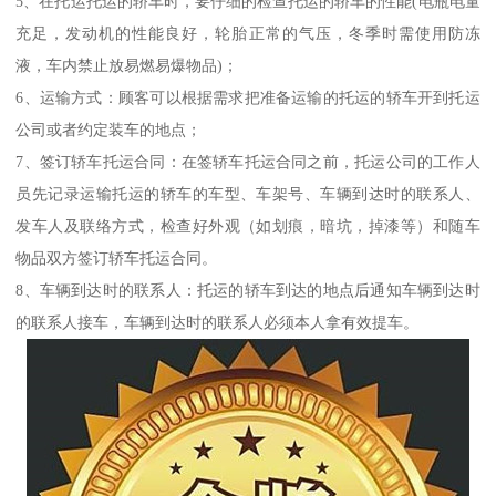
5、在托运托运的轿车时，要仔细的检查托运的轿车的性能(电瓶电量
充足，发动机的性能良好，轮胎正常的气压，冬季时需使用防冻
液，车内禁止放易燃易爆物品)；
6、运输方式：顾客可以根据需求把准备运输的托运的轿车开到托运
公司或者约定装车的地点；
7、签订轿车托运合同：在签轿车托运合同之前，托运公司的工作人
员先记录运输托运的轿车的车型、车架号、车辆到达时的联系人、
发车人及联络方式，检查好外观（如划痕，暗坑，掉漆等）和随车
物品双方签订轿车托运合同。
8、车辆到达时的联系人：托运的轿车到达的地点后通知车辆到达时
的联系人接车，车辆到达时的联系人必须本人拿有效提车。