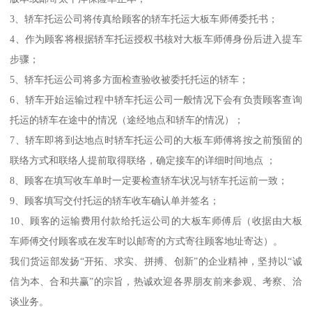
3、轿车托运公司将传真给顾客的轿车托运大板车师傅委托书；
4、作为顾客将根据轿车托运授权书核对大板车师傅身份后进入提车
步骤；
5、轿车托运公司将多方面检查验收被委托托运的轿车；
6、轿车开始运输过程中轿车托运公司一般情况下会有负责顾客查询
托运的轿车在途中的情况（途经地点和轿车的情况）；
7、轿车即将到达地点时轿车托运公司的大板车师傅将按之前预留的
联络方式和联络人提前取得联络，确定接车的详细时间地点 ；
8、顾客在填写收车单时一定要检查轿车状况与轿车托运前一致；
9、顾客填写交付托运的轿车收车确认单并签名；
10、顾客的运输费用付款给托运公司的大板车师傅后（收据由大板
车师傅交付顾客或在发车时以邮寄的方式寄往顾客地址寄达）。
我们货运部发扬“开拓、求实、拼搏、创新”的企业精神，坚持以“诚
信为本、合和共赢”的宗旨，热诚欢迎各界朋友前来参观、考察、洽
谈业务。