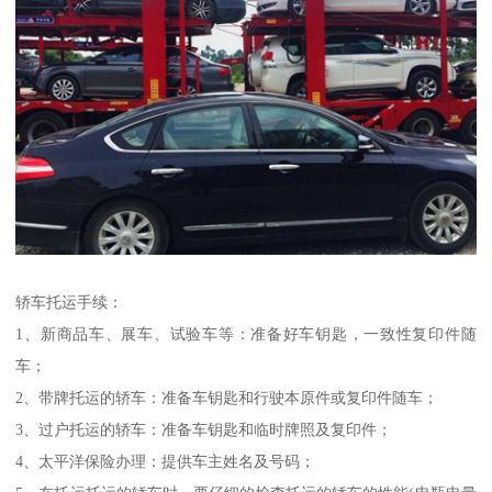
轿车托运手续：
1、新商品车、展车、试验车等：准备好车钥匙，一致性复印件随
车；
2、带牌托运的轿车：准备车钥匙和行驶本原件或复印件随车；
3、过户托运的轿车：准备车钥匙和临时牌照及复印件；
4、太平洋保险办理：提供车主姓名及号码；