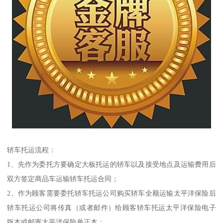
轿车托运流程：
1、先作为委托方要确定大板托运的轿车以及接受地点及运输费用后
双方签定商品车运输轿车托运合同；
2、作为顾客需要委托轿车托运公司购买轿车全额运输太平洋保险后
轿车托运公司将传真（或者邮件）给顾客轿车托运太平洋保险电子
版本或邮寄太平洋保险单正本；