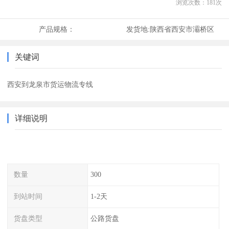
浏览次数：
181
次
产品规格：
发货地:
陕西省西安市灞桥区
关键词
西安到龙泉市货运物流专线
详细说明
数量
300
到站时间
1-2天
货盘类型
公路货盘