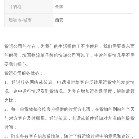
目的地
全国
启运地-城市
西安
货运公司的存在，为我们的生活提供了不少便利，我们需要寄东西
的时候，填写物流单子教给快递公司可以了，中途的事情几乎不需
要我们操心。
货运公司服务优势：
1、通过服务网络或传真、电话准时给客户反馈承运货物的发货情
况、途中运行情况及到货情况。为客户增加运作透明度，解除后顾
之忧；
2、每一单货物都会按客户提供的收货方电话，在货物的到站的当天
与对方客户及时联系。通过传真，电话或邮件通知对方准确的提货
时间；
3、随车备有客户信息反馈单，随时了解运输过程中的意见和建议，