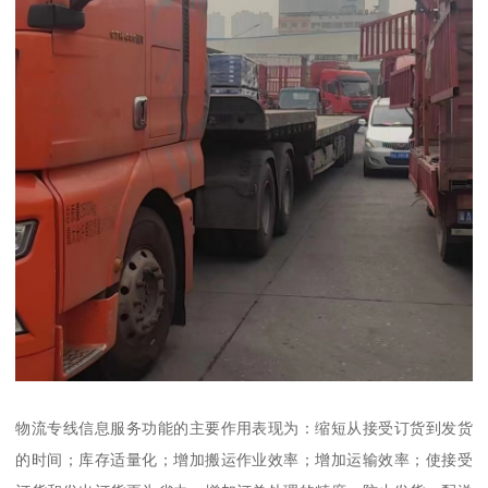
物流专线信息服务功能的主要作用表现为：缩短从接受订货到发货
的时间；库存适量化；增加搬运作业效率；增加运输效率；使接受