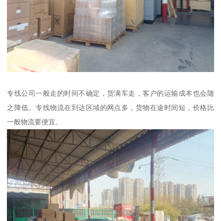
专线公司一般走的时间不确定，货满车走，客户的运输成本也会随
之降低。专线物流在到达区域的网点多，货物在途时间短，价格比
一般物流要便宜。