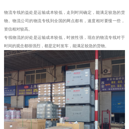
物流专线的益处是运输成本较低，走到时间确定，能满足较急的货
物。物流公司的物流专线到全国的网点都有，速度相对要慢一些，
资信相对较高。
专线物流的好处是运输成本较低，时效性强，现在的物流专线对于
时间的观念都很强烈，都是定时发车，能满足较急的货物。