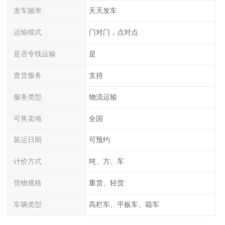
发车频率
天天发车
运输模式
门对门，点对点
是否专线运输
是
查货服务
支持
服务类型
物流运输
可售卖地
全国
装运日期
可预约
计价方式
吨、方、车
货物规格
重货、轻货
车辆类型
高栏车、平板车、箱车