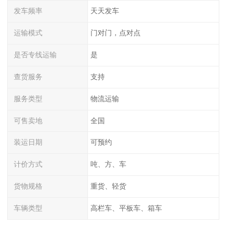
发车频率
天天发车
运输模式
门对门，点对点
是否专线运输
是
查货服务
支持
服务类型
物流运输
可售卖地
全国
装运日期
可预约
计价方式
吨、方、车
货物规格
重货、轻货
车辆类型
高栏车、平板车、箱车