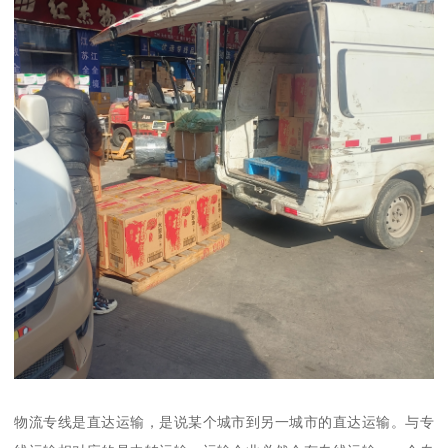
物流专线是直达运输，是说某个城市到另一城市的直达运输。与专