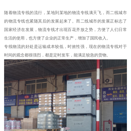
随着物流专线的流行，某地到某地的物流专线满天飞，而二线城市
的物流专线也紧随其后的发展起来了。而二线城市的发展正标志了
国家经济在发展，物流专线才出现百花齐放之势，方便了人们日常
生活的使用，也方便了企业的正常生产，增加了国民收入。
专线物流的好处是运输成本较低，时效性强，现在的物流专线对于
时间的观念都很强烈，都是定时发车，能满足较急的货物。