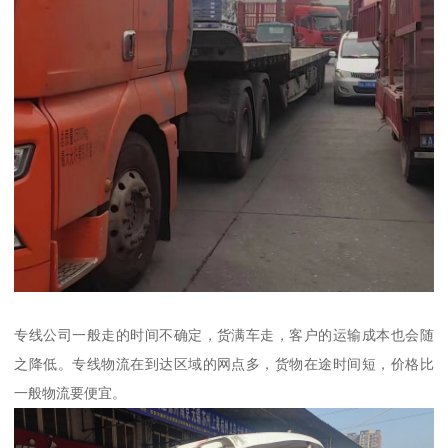
专线公司一般走的时间不确定，货满车走，客户的运输成本也会随
之降低。专线物流在到达区域的网点多，货物在途时间短，价格比
一般物流要便宜。