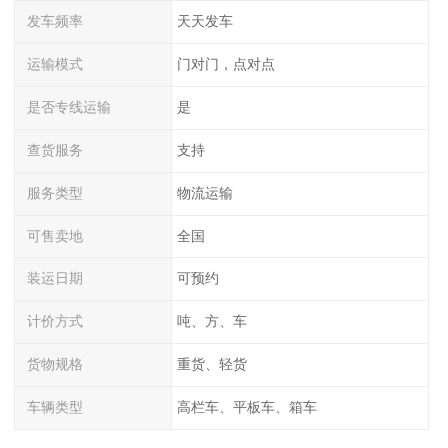
发车频率
天天发车
运输模式
门对门，点对点
是否专线运输
是
查货服务
支持
服务类型
物流运输
可售卖地
全国
装运日期
可预约
计价方式
吨、方、车
货物规格
重货、轻货
车辆类型
高栏车、平板车、箱车