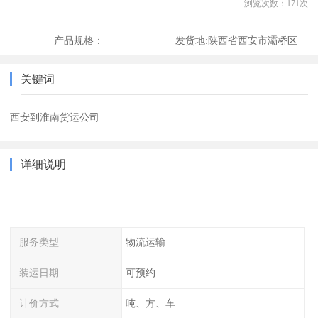
浏览次数：
171
次
产品规格：
发货地:
陕西省西安市灞桥区
关键词
西安到淮南货运公司
详细说明
服务类型
物流运输
装运日期
可预约
计价方式
吨、方、车