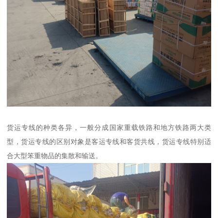
货运专线的种类各异，一般分成国家重载铁路和地方铁路两大类
型，货运专线的区别对象是客运专线和客货共线，货运专线特别适
合大型笨重物品的集散和输送。