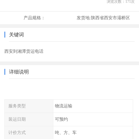
浏览次数：
171
次
产品规格：
发货地:
陕西省西安市灞桥区
关键词
西安到湘潭货运电话
详细说明
服务类型
物流运输
装运日期
可预约
计价方式
吨、方、车