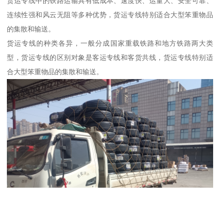
货运专线中的铁路运输具有低成本、速度快、运量大、安全可靠、
连续性强和风云无阻等多种优势，货运专线特别适合大型笨重物品
的集散和输送。
货运专线的种类各异，一般分成国家重载铁路和地方铁路两大类
型，货运专线的区别对象是客运专线和客货共线，货运专线特别适
合大型笨重物品的集散和输送。