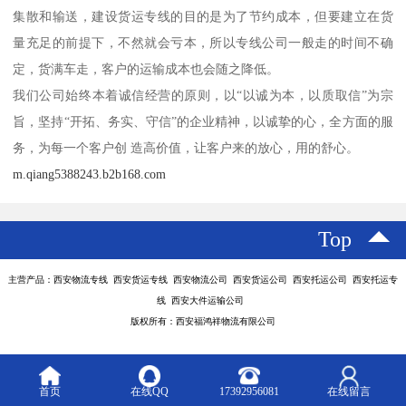
集散和输送，建设货运专线的目的是为了节约成本，但要建立在货
量充足的前提下，不然就会亏本，所以专线公司一般走的时间不确
定，货满车走，客户的运输成本也会随之降低。
我们公司始终本着诚信经营的原则，以“以诚为本，以质取信”为宗
旨，坚持“开拓、务实、守信”的企业精神，以诚挚的心，全方面的服
务，为每一个客户创 造高价值，让客户来的放心，用的舒心。
m.qiang5388243.b2b168.com
Top
主营产品：西安物流专线 西安货运专线 西安物流公司 西安货运公司 西安托运公司 西安托运专
线 西安大件运输公司
版权所有：西安福鸿祥物流有限公司
首页
在线QQ
17392956081
在线留言