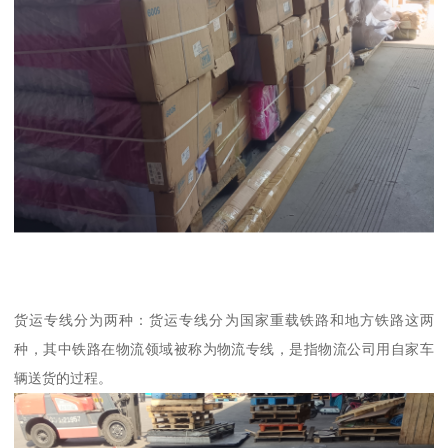
货运专线分为两种：货运专线分为国家重载铁路和地方铁路这两
种，其中铁路在物流领域被称为物流专线，是指物流公司用自家车
辆送货的过程。