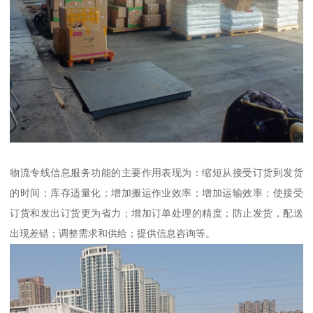
物流专线信息服务功能的主要作用表现为：缩短从接受订货到发货
的时间；库存适量化；增加搬运作业效率；增加运输效率；使接受
订货和发出订货更为省力；增加订单处理的精度；防止发货，配送
出现差错；调整需求和供给；提供信息咨询等。