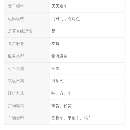
发车频率
天天发车
运输模式
门对门，点对点
是否专线运输
是
查货服务
支持
服务类型
物流运输
可售卖地
全国
装运日期
可预约
计价方式
吨、方、车
货物规格
重货、轻货
车辆类型
高栏车、平板车、箱车