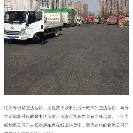
物流专线是直达运输，是说某个城市到另一城市的直达运输。与专
线运输相对应的是中转运输。运输企业必然会有专线运输。一个专
线物流公司只会揽收起始点在线上的货物，因为这样的物流公司只