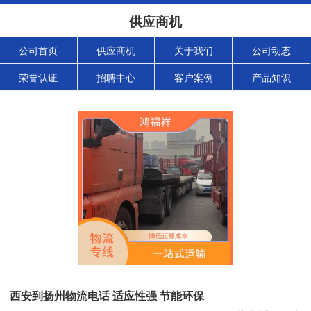
供应商机
公司首页
供应商机
关于我们
公司动态
荣誉认证
招聘中心
客户案例
产品知识
西安到扬州物流电话 适应性强 节能环保