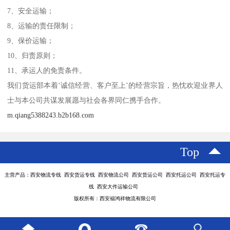
7、安全运输；
8、运输的责任限制；
9、保价运输；
10、归责原则；
11、承运人的免责条件。
我们货运部本着‘诚信经营、客户至上’的经营宗旨，热忱欢迎业界人
士与本公司共谋发展愿与社会各界同仁携手合作。
m.qiang5388243.b2b168.com
Top
主营产品：西安物流专线 西安货运专线 西安物流公司 西安货运公司 西安托运公司 西安托运专
线 西安大件运输公司
版权所有：西安福鸿祥物流有限公司