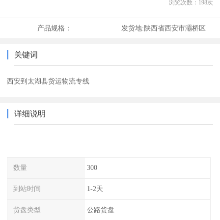
浏览次数：
198
次
产品规格：
发货地:
陕西省西安市灞桥区
关键词
西安到太湖县货运物流专线
详细说明
数量
300
到站时间
1-2天
货盘类型
公路货盘