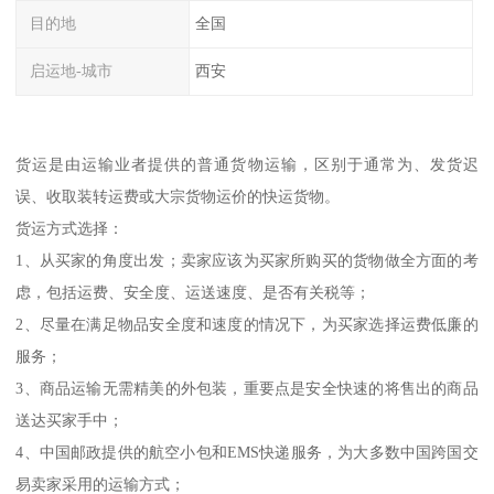
目的地
全国
启运地-城市
西安
货运是由运输业者提供的普通货物运输，区别于通常为、发货迟
误、收取装转运费或大宗货物运价的快运货物。
货运方式选择：
1、从买家的角度出发；卖家应该为买家所购买的货物做全方面的考
虑，包括运费、安全度、运送速度、是否有关税等；
2、尽量在满足物品安全度和速度的情况下，为买家选择运费低廉的
服务；
3、商品运输无需精美的外包装，重要点是安全快速的将售出的商品
送达买家手中；
4、中国邮政提供的航空小包和EMS快递服务，为大多数中国跨国交
易卖家采用的运输方式；