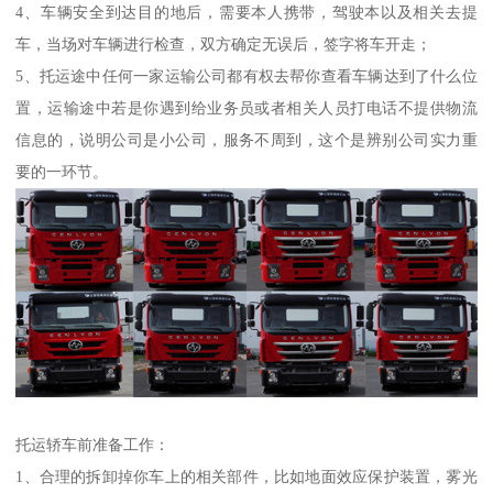
4、车辆安全到达目的地后，需要本人携带，驾驶本以及相关去提
车，当场对车辆进行检查，双方确定无误后，签字将车开走；
5、托运途中任何一家运输公司都有权去帮你查看车辆达到了什么位
置，运输途中若是你遇到给业务员或者相关人员打电话不提供物流
信息的，说明公司是小公司，服务不周到，这个是辨别公司实力重
要的一环节。
托运轿车前准备工作：
1、合理的拆卸掉你车上的相关部件，比如地面效应保护装置，雾光