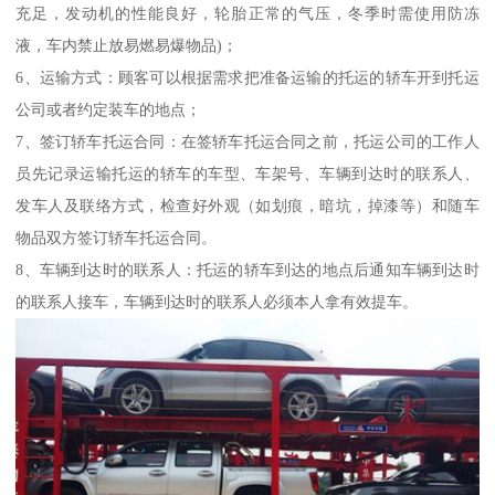
充足，发动机的性能良好，轮胎正常的气压，冬季时需使用防冻
液，车内禁止放易燃易爆物品)；
6、运输方式：顾客可以根据需求把准备运输的托运的轿车开到托运
公司或者约定装车的地点；
7、签订轿车托运合同：在签轿车托运合同之前，托运公司的工作人
员先记录运输托运的轿车的车型、车架号、车辆到达时的联系人、
发车人及联络方式，检查好外观（如划痕，暗坑，掉漆等）和随车
物品双方签订轿车托运合同。
8、车辆到达时的联系人：托运的轿车到达的地点后通知车辆到达时
的联系人接车，车辆到达时的联系人必须本人拿有效提车。