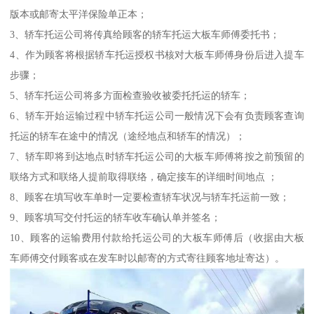
版本或邮寄太平洋保险单正本；
3、轿车托运公司将传真给顾客的轿车托运大板车师傅委托书；
4、作为顾客将根据轿车托运授权书核对大板车师傅身份后进入提车
步骤；
5、轿车托运公司将多方面检查验收被委托托运的轿车；
6、轿车开始运输过程中轿车托运公司一般情况下会有负责顾客查询
托运的轿车在途中的情况（途经地点和轿车的情况）；
7、轿车即将到达地点时轿车托运公司的大板车师傅将按之前预留的
联络方式和联络人提前取得联络，确定接车的详细时间地点 ；
8、顾客在填写收车单时一定要检查轿车状况与轿车托运前一致；
9、顾客填写交付托运的轿车收车确认单并签名；
10、顾客的运输费用付款给托运公司的大板车师傅后（收据由大板
车师傅交付顾客或在发车时以邮寄的方式寄往顾客地址寄达）。