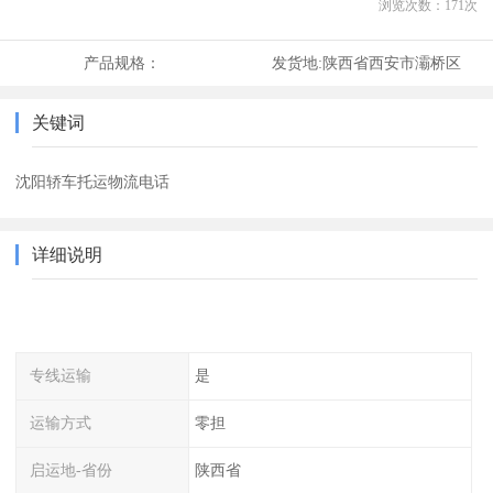
浏览次数：
171
次
产品规格：
发货地:
陕西省西安市灞桥区
关键词
沈阳轿车托运物流电话
详细说明
专线运输
是
运输方式
零担
启运地-省份
陕西省