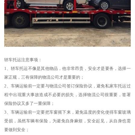
轿车托运注意事项：
1、轿车托运不像是其他物品，他非常昂贵，安全才是要务，选择一
家正规，三有保障的物流公司才是重要的；
2、车辆运输前一定要与物流公司签订保险协议，避免私家车托运过
程中出现重大事故造成不必要的损失，选择物流公司很重要，签署
保险协议又多了一重保障；
3、车辆运输前一定要把车窗摇下来，避免温度的变化使得车窗玻璃
受损，虽然车辆有保险，为避免自身麻烦，安全起见，从自身也需
要做到安全；