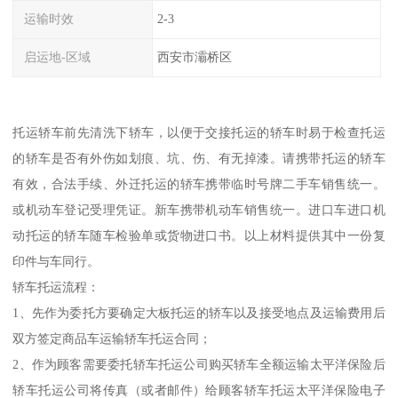
运输时效
2-3
启运地-区域
西安市灞桥区
托运轿车前先清洗下轿车，以便于交接托运的轿车时易于检查托运
的轿车是否有外伤如划痕、坑、伤、有无掉漆。请携带托运的轿车
有效，合法手续、外迁托运的轿车携带临时号牌二手车销售统一。
或机动车登记受理凭证。新车携带机动车销售统一。进口车进口机
动托运的轿车随车检验单或货物进口书。以上材料提供其中一份复
印件与车同行。
轿车托运流程：
1、先作为委托方要确定大板托运的轿车以及接受地点及运输费用后
双方签定商品车运输轿车托运合同；
2、作为顾客需要委托轿车托运公司购买轿车全额运输太平洋保险后
轿车托运公司将传真（或者邮件）给顾客轿车托运太平洋保险电子