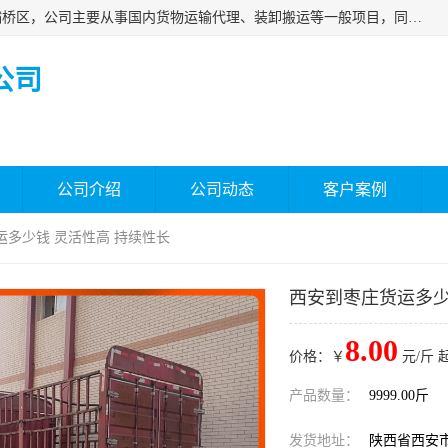
西安福鸿祥物流有限公司成立于2021年，位于陕西省西安市灞桥区，公司主要从事国内货物运输代理、装卸搬运等一般项目，同时具备道路货物运输（不含危险货物）的许可资质。凭借专业的物流服务和*的运输能力，公司致力于为客户提供安全、可靠的物流解决方案，满足多样化的运输需求，助力企业*运营。
公司
公司介绍
公司动态
客户案例
运多少钱 灵活性高 持续性长
西安到枣庄货运多少
8.00
价格：￥
元/斤 
产品数量：
9999.00斤
发货地址：
陕西省西安