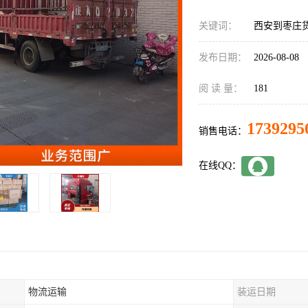
关键词：
西安到枣庄
发布日期：
2026-08-08
阅 读 量：
181
1739295
销售电话：
在线QQ：
物流运输
装运日期