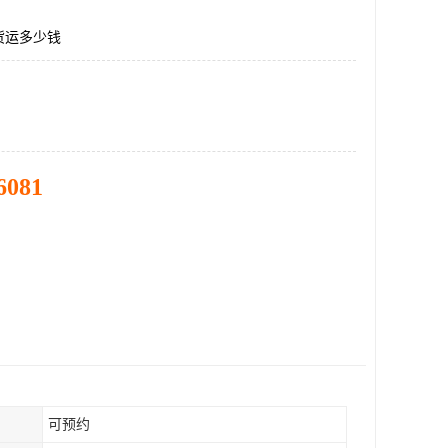
货运多少钱
6081
可预约