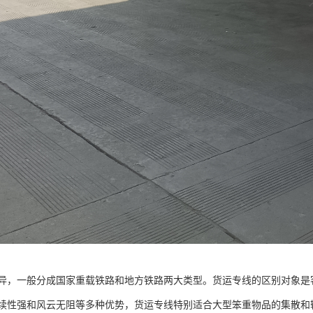
异，一般分成国家重载铁路和地方铁路两大类型。货运专线的区别对象是
续性强和风云无阻等多种优势，货运专线特别适合大型笨重物品的集散和