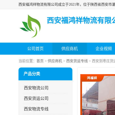
西安福鸿祥物流有限
公司首页
供应商机
企业视频
当前位置：
首页
>
供应商机
>
西安货运专线
> 西安到枣庄货
产品分类
西安物流公司
西安货运公司
西安物流专线