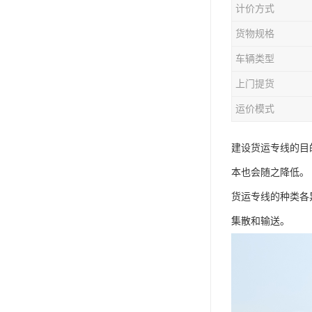
计价方式
货物规格
车辆类型
上门提货
运价模式
建设货运专线的目
本也会随之降低。
货运专线的种类各
集散和输送。