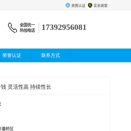
资质认证
实名商家
17392956081
荣誉认证
联系方式
钱 灵活性高 持续性长
起
市灞桥区