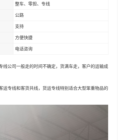
整车、零担、专线
公路
支持
方便快捷
电话咨询
专线公司一般走的时间不确定，货满车走，客户的运输成
客运专线和客货共线，货运专线特别适合大型笨重物品的