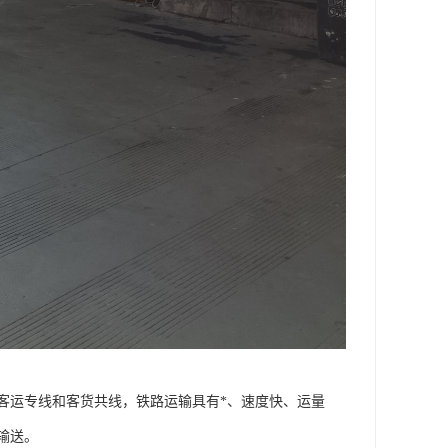
客运专线和客货共线，铁路运输具有*、速度快、运量
输送。