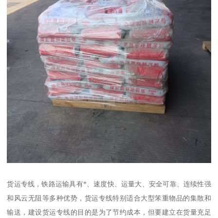
货运专线，铁路运输具有*、速度快、运量大、安全可靠、连续性强
和风云无阻等多种优势，货运专线特别适合大型笨重物品的集散和
输送，建设货运专线的目的是为了节约成本，但要建立在货量充足