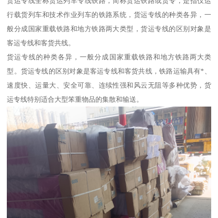
货运专线全称货运列车专线铁路，简称货运铁路或货专，是指仅运
行载货列车和技术作业列车的铁路系统，货运专线的种类各异，一
般分成国家重载铁路和地方铁路两大类型，货运专线的区别对象是
客运专线和客货共线。
货运专线的种类各异，一般分成国家重载铁路和地方铁路两大类
型。货运专线的区别对象是客运专线和客货共线，铁路运输具有*、
速度快、运量大、安全可靠、连续性强和风云无阻等多种优势，货
运专线特别适合大型笨重物品的集散和输送。