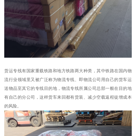
货运专线有国家重载铁路和地方铁路两大种类，其中铁路在国内物
流行业领域里又被广泛称为物流专线、即物流公司用自己的货车运
送物品至其它的专线目的地，物流专线所属公司总部一般在目的地
有自己的分公司，这样货车来回都有货装、减少空载返程徒增成本
的风险。