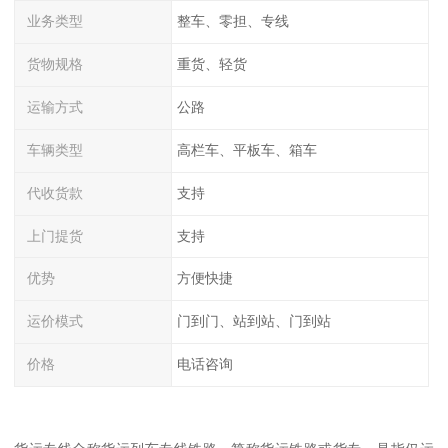
业务类型
整车、零担、专线
货物规格
重货、轻货
运输方式
公路
车辆类型
高栏车、平板车、箱车
代收货款
支持
上门提货
支持
优势
方便快捷
运价模式
门到门、站到站、门到站
价格
电话咨询