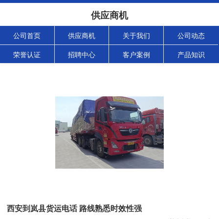
供应商机
公司首页
供应商机
关于我们
公司动态
荣誉认证
招聘中心
客户案例
产品知识
西安到岚县货运电话 路线熟悉时效性强