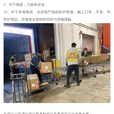
9、对于物质，只能单存放；
10、对于有毒物质，应采取严格的防护措施，戴上口罩、手套、等
防护用品，应避免非装卸时间和与货物接触。