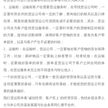
在货运公司进行货运服务时的注意事项可以分为两大类：
1、运输前：运输前客户在需要货运服务时，在寻找货运公司时，一
定要对所合作的货运公司有一定的了解，查询他们的相关以及口碑
信誉，限度的避免因货运公司原因造成不必要的损失；其次，货运
公司在为客户提供货运服务前，一定要针对客户的货物制定好相应
的方案，提供好后勤保障，保障好客户货物的安全，避免为客户带
来损失，以及与客户产生不必要的纠纷；
2、运输时：在运输时，货运公司，一定要做好客户货物的安全保障
工作，比如：易碎物品一定要贴上标签警示，轻拿轻放；在运输
时，还要做好面单的保管，面单是货运公司于客户之间合同的体
现，在货运服务未完之前不得遗失与转让他人；
一个好的货运公司，一定要有一套完成的管理体系以及运营方案，
这些是重要的基础，只有在拥有这些基础，才能使您的货运公司发
展的越来越好。
我们货运部本着‘诚信经营、客户至上’的经营宗旨，热忱欢迎业界人
士与本公司共谋发展愿与社会各界同仁携手合作。