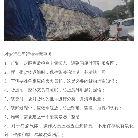
对货运公司运输注意事项：
1、行驶一定距离后检查车辆状态，遇到问题时开到服务区；
2、新一批货物运输时，保持集装箱清洁，并清洁车厢；
3、车辆要准备相应的灭火器和，这是必要的货物运输知识；
4、货运前，应补充良好睡眠，防止意外引起的困倦；
5、装货时，要对货物的批号进行分类，并清点数量；
6、装卸过程中，应轻拿轻放，防止坠落、碰撞、拖拽和倒转；
7、堆码，需要建立一个坚实紧凑，整洁；
8、对于易燃气体，操作人员应检查密封情况，不允许存放有氧化
剂、强酸和碱、易燃易爆物品；