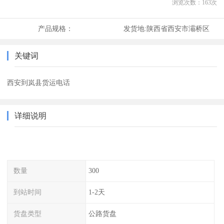
浏览次数：
163
次
产品规格：
发货地:
陕西省西安市灞桥区
关键词
西安到岚县货运电话
详细说明
数量
300
到站时间
1-2天
货盘类型
公路货盘