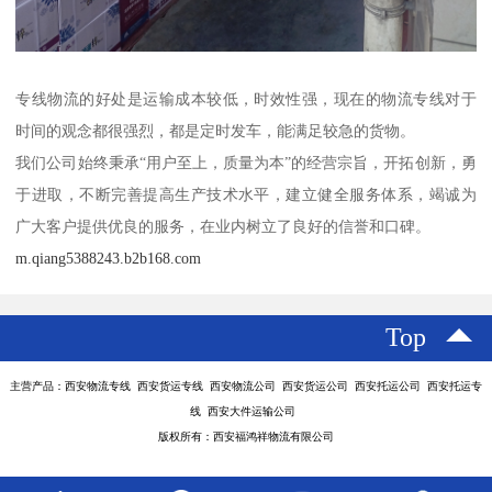
专线物流的好处是运输成本较低，时效性强，现在的物流专线对于
时间的观念都很强烈，都是定时发车，能满足较急的货物。
我们公司始终秉承“用户至上，质量为本”的经营宗旨，开拓创新，勇
于进取，不断完善提高生产技术水平，建立健全服务体系，竭诚为
广大客户提供优良的服务，在业内树立了良好的信誉和口碑。
m.qiang5388243.b2b168.com
Top
主营产品：西安物流专线 西安货运专线 西安物流公司 西安货运公司 西安托运公司 西安托运专
线 西安大件运输公司
版权所有：西安福鸿祥物流有限公司