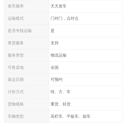
发车频率
天天发车
运输模式
门对门，点对点
是否专线运输
是
查货服务
支持
服务类型
物流运输
可售卖地
全国
装运日期
可预约
计价方式
吨、方、车
货物规格
重货、轻货
车辆类型
高栏车、平板车、箱车