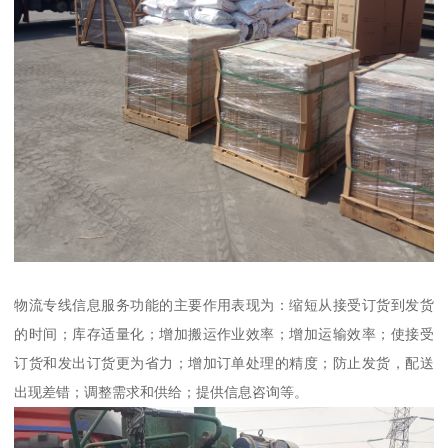
物流专线信息服务功能的主要作用表现为：缩短从接受订货到发货
的时间；库存适量化；增加搬运作业效率；增加运输效率；使接受
订货和发出订货更为省力；增加订单处理的精度；防止发货，配送
出现差错；调整需求和供给；提供信息咨询等。