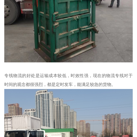
专线物流的好处是运输成本较低，时效性强，现在的物流专线对于
时间的观念都很强烈，都是定时发车，能满足较急的货物。