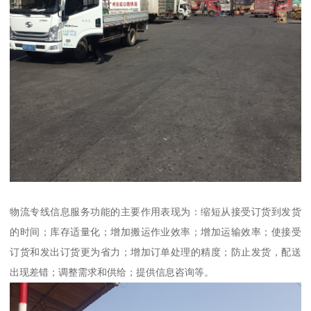
物流专线信息服务功能的主要作用表现为：缩短从接受订货到发货
的时间；库存适量化；增加搬运作业效率；增加运输效率；使接受
订货和发出订货更为省力；增加订单处理的精度；防止发货，配送
出现差错；调整需求和供给；提供信息咨询等。