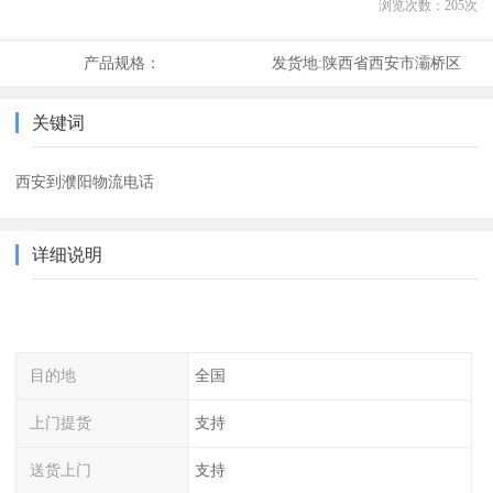
浏览次数：
205
次
产品规格：
发货地:
陕西省西安市灞桥区
关键词
西安到濮阳物流电话
详细说明
目的地
全国
上门提货
支持
送货上门
支持