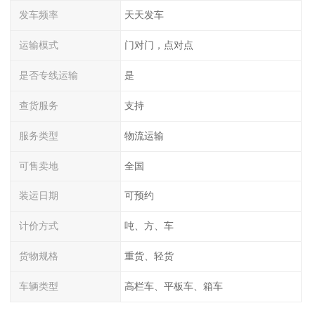
发车频率
天天发车
运输模式
门对门，点对点
是否专线运输
是
查货服务
支持
服务类型
物流运输
可售卖地
全国
装运日期
可预约
计价方式
吨、方、车
货物规格
重货、轻货
车辆类型
高栏车、平板车、箱车