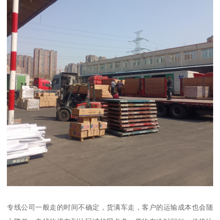
专线公司一般走的时间不确定，货满车走，客户的运输成本也会随