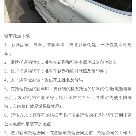
轿车托运手续：
1、新商品车、展车、试验车等：准备好车钥匙，一致性复印件随
车；
2、带牌托运的轿车：准备车钥匙和行驶本原件或复印件随车；
3、过户托运的轿车：准备车钥匙和临时牌照及复印件；
4、太平洋保险办理：提供车主姓名及号码；
5、在托运托运的轿车时，要仔细的检查托运的轿车的性能(电瓶电量
充足，发动机的性能良好，轮胎正常的气压，冬季时需使用防冻
液，车内禁止放易燃易爆物品)；
6、运输方式：顾客可以根据需求把准备运输的托运的轿车开到托运
公司或者约定装车的地点；
7、签订轿车托运合同：在签轿车托运合同之前，托运公司的工作人