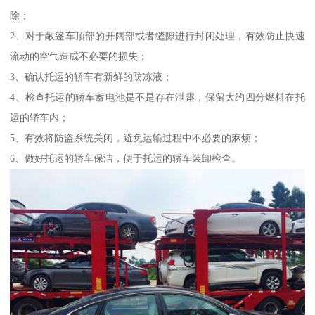
除；
2、对于敞篷车顶部的开阔部或者缝隙进行封闭处理，有效防止快速
流动的空气造成不必要的损失；
3、确认托运的轿车有新鲜的防冻液；
4、检查托运的轿车蓄电池是不是存在泄露，保留大约四分燃料在托
运的轿车内；
5、有效将防盗系统关闭，避免运输过程中不必要的麻烦；
6、做好托运的轿车保洁，便于托运的轿车装卸检查。