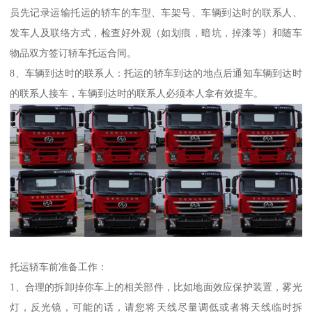
员先记录运输托运的轿车的车型、车架号、车辆到达时的联系人、
发车人及联络方式，检查好外观（如划痕，暗坑，掉漆等）和随车
物品双方签订轿车托运合同。
8、车辆到达时的联系人：托运的轿车到达的地点后通知车辆到达时
的联系人接车，车辆到达时的联系人必须本人拿有效提车。
托运轿车前准备工作：
1、合理的拆卸掉你车上的相关部件，比如地面效应保护装置，雾光
灯，反光镜，可能的话，请您将天线尽量调低或者将天线临时拆