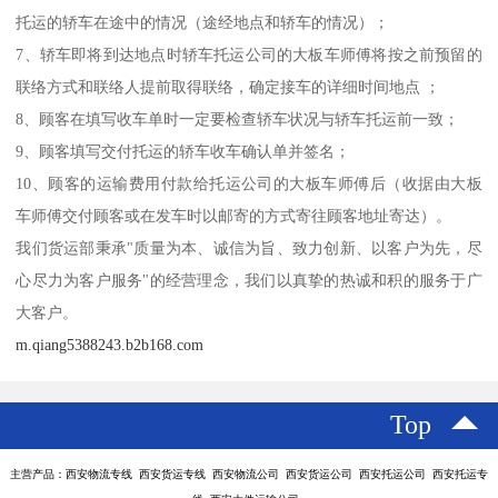
托运的轿车在途中的情况（途经地点和轿车的情况）；
7、轿车即将到达地点时轿车托运公司的大板车师傅将按之前预留的
联络方式和联络人提前取得联络，确定接车的详细时间地点 ；
8、顾客在填写收车单时一定要检查轿车状况与轿车托运前一致；
9、顾客填写交付托运的轿车收车确认单并签名；
10、顾客的运输费用付款给托运公司的大板车师傅后（收据由大板
车师傅交付顾客或在发车时以邮寄的方式寄往顾客地址寄达）。
我们货运部秉承"质量为本、诚信为旨、致力创新、以客户为先，尽
心尽力为客户服务"的经营理念，我们以真挚的热诚和积的服务于广
大客户。
m.qiang5388243.b2b168.com
Top
主营产品：西安物流专线 西安货运专线 西安物流公司 西安货运公司 西安托运公司 西安托运专