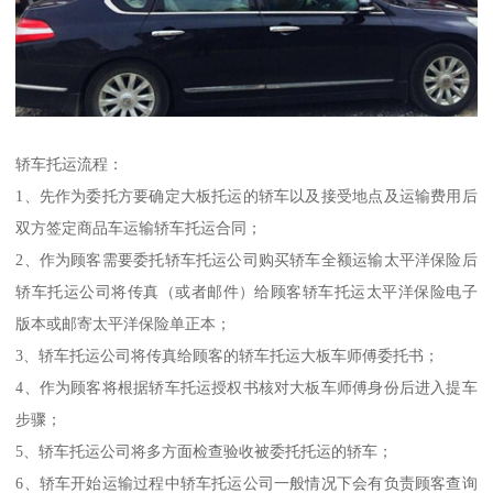
轿车托运流程：
1、先作为委托方要确定大板托运的轿车以及接受地点及运输费用后
双方签定商品车运输轿车托运合同；
2、作为顾客需要委托轿车托运公司购买轿车全额运输太平洋保险后
轿车托运公司将传真（或者邮件）给顾客轿车托运太平洋保险电子
版本或邮寄太平洋保险单正本；
3、轿车托运公司将传真给顾客的轿车托运大板车师傅委托书；
4、作为顾客将根据轿车托运授权书核对大板车师傅身份后进入提车
步骤；
5、轿车托运公司将多方面检查验收被委托托运的轿车；
6、轿车开始运输过程中轿车托运公司一般情况下会有负责顾客查询