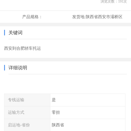
浏览次数：
191
次
产品规格：
发货地:
陕西省西安市灞桥区
关键词
西安到合肥轿车托运
详细说明
专线运输
是
运输方式
零担
启运地-省份
陕西省