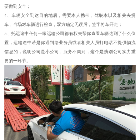
要做到安全；
4、车辆安全到达目的地后，需要本人携带，驾驶本以及相关去提
车，当场对车辆进行检查，双方确定无误后，签字将车开走；
5、托运途中任何一家运输公司都有权去帮你查看车辆达到了什么位
置，运输途中若是你遇到给业务员或者相关人员打电话不提供物流
信息的，说明公司是小公司，服务不周到，这个是辨别公司实力重
要的一环节。